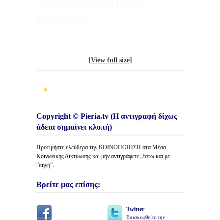
στο Δημοτικό Πάρκο
Κατερίνης.
[View full size]
Copyright © Pieria.tv (Η αντιγραφή δίχως
άδεια σημαίνει κλοπή)
Προτιμήστε ελεύθερα την ΚΟΙΝΟΠΟΙΗΣΗ στα Μέσα
Κοινωνικής Δικτύωσης και μήν αντιγράφετε, έστω και με
“πηγή”.
Βρείτε μας επίσης:
Twitter
Επισκεφθείτε την