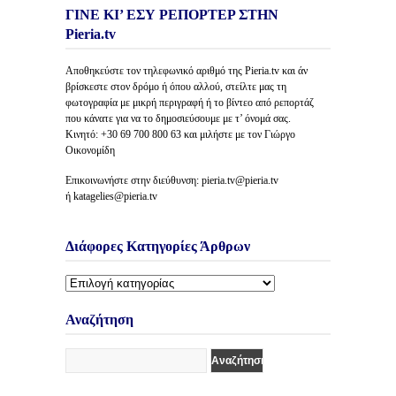
ΓΙΝΕ ΚΙ’ ΕΣΥ ΡΕΠΟΡΤΕΡ ΣΤΗΝ
Pieria.tv
Αποθηκεύστε τον τηλεφωνικό αριθμό της Pieria.tv και άν
βρίσκεστε στον δρόμο ή όπου αλλού, στείλτε μας τη
φωτογραφία με μικρή περιγραφή ή το βίντεο από ρεπορτάζ
που κάνατε για να το δημοσιεύσουμε με τ’ όνομά σας.
Κινητό: +30 69 700 800 63 και μιλήστε με τον Γιώργο
Οικονομίδη
Επικοινωνήστε στην διεύθυνση: pieria.tv@pieria.tv
ή katagelies@pieria.tv
Διάφορες Κατηγορίες Άρθρων
Διάφορες
Κατηγορίες
Άρθρων
Αναζήτηση