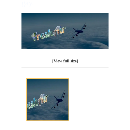
gay.
[View full size]