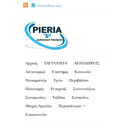
Ακολουθήστε μας.
Αρχική
ΤΑΥΤΟΤΗΤΑ
ΑΕΡΟΛΗΨΕΙΣ
Αστυνομικά
Επιστήμη
Κοινωνία
Ντοκιμαντέρ
Υγεία
Περιβάλλον
Πολιτισμός
Ρεπορτάζ
Συνεντεύξεις
Συνομωσίες
Ταξίδια
Συναυλίες
Μικρές Αγγελίες
Περισσότερα:
Επικοινωνία
Αεροπορική εταιρεία για…