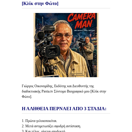
[Κλίκ στην Φώτο]
Γιώργος Οικονομίδης, Εκδότης και Διευθυντής της
διαδικτυακής Pieria.tv Σύντομο Βιογραφικό μου [Κλίκ στην
Φώτο].
Η ΑΛΗΘΕΙΑ ΠΕΡΝΑΕΙ ΑΠΟ 3 ΣΤΑΔΙΑ:
1. Πρώτα γελοιοποιείται.
2. Μετά αντιμετωπίζει σφοδρή αντίσταση.
3. Και τέλος, γίνεται αποδεκτή.