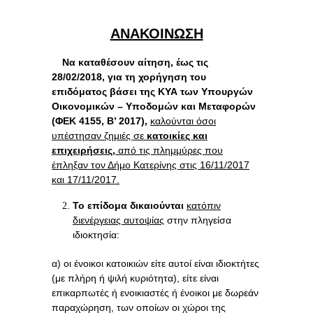
ΑΝΑΚΟΙΝΩΣΗ
Να καταθέσουν αίτηση, έως τις
28/02/2018,
για τη χορήγηση του
επιδόματος
βάσει της ΚΥΑ των Υπουργών
Οικονομικών – Υποδομών και Μεταφορών
(ΦΕΚ 4155, Β’ 2017),
καλούνται όσοι
υπέστησαν ζημιές σε
κατοικίες και
επιχειρήσεις
,
από τις πλημμύρες που
έπληξαν τον Δήμο Κατερίνης στις 16/11/2017
και 17/11/2017.
Το επίδομα δικαιούνται
κατόπιν
διενέργειας αυτοψίας
στην πληγείσα
ιδιοκτησία:
α) οι ένοικοι κατοικιών είτε αυτοί είναι ιδιοκτήτες
(με πλήρη ή ψιλή κυριότητα), είτε είναι
επικαρπωτές ή ενοικιαστές ή ένοικοι με δωρεάν
παραχώρηση, των οποίων οι χώροι της