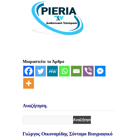
Μοιραστείτε το Άρθρο
Αναζήτηση.
Γιώργος Οικονομίδης Σύντομο Βιογραφικό