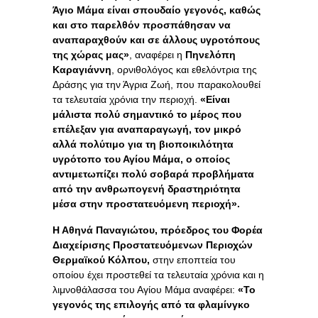
Άγιο Μάμα είναι σπουδαίο γεγονός, καθώς
και στο παρελθόν προσπάθησαν να
αναπαραχθούν και σε άλλους υγροτόπους
της χώρας μας»
, αναφέρει η
Πηνελόπη
Καραγιάννη
, ορνιθολόγος και εθελόντρια της
Δράσης για την Άγρια Ζωή, που παρακολουθεί
τα τελευταία χρόνια την περιοχή.
«Είναι
μάλιστα πολύ σημαντικό το μέρος που
επέλεξαν για αναπαραγωγή, τον μικρό
αλλά πολύτιμο για τη βιοποικιλότητα
υγρότοπο του Αγίου Μάμα, ο οποίος
αντιμετωπίζει πολύ σοβαρά προβλήματα
από την ανθρωπογενή δραστηριότητα
μέσα στην προστατευόμενη περιοχή».
Η Αθηνά Παναγιώτου,
πρόεδρος του Φορέα
Διαχείρισης Προστατευόμενων Περιοχών
Θερμαϊκού Κόλπου,
στην εποπτεία του
οποίου έχει προστεθεί τα τελευταία χρόνια και η
λιμνοθάλασσα του Αγίου Μάμα αναφέρει:
«Το
γεγονός της επιλογής από τα φλαμίνγκο