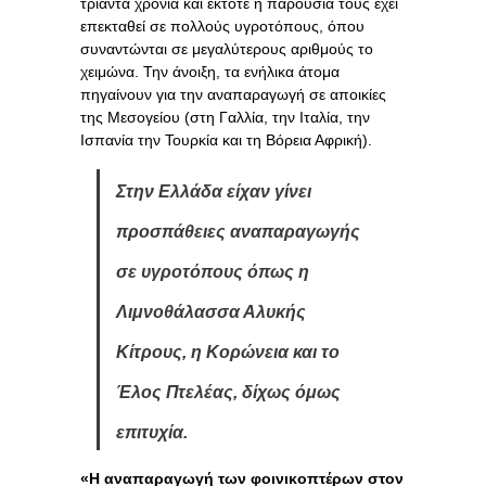
τριάντα χρόνια και έκτοτε η παρουσία τους έχει
επεκταθεί σε πολλούς υγροτόπους, όπου
συναντώνται σε μεγαλύτερους αριθμούς το
χειμώνα. Την άνοιξη, τα ενήλικα άτομα
πηγαίνουν για την αναπαραγωγή σε αποικίες
της Μεσογείου (στη Γαλλία, την Ιταλία, την
Ισπανία την Τουρκία και τη Βόρεια Αφρική).
Στην Ελλάδα είχαν γίνει
προσπάθειες αναπαραγωγής
σε υγροτόπους όπως η
Λιμνοθάλασσα Αλυκής
Κίτρους, η Κορώνεια και το
Έλος Πτελέας, δίχως όμως
επιτυχία.
«Η αναπαραγωγή των φοινικοπτέρων στον