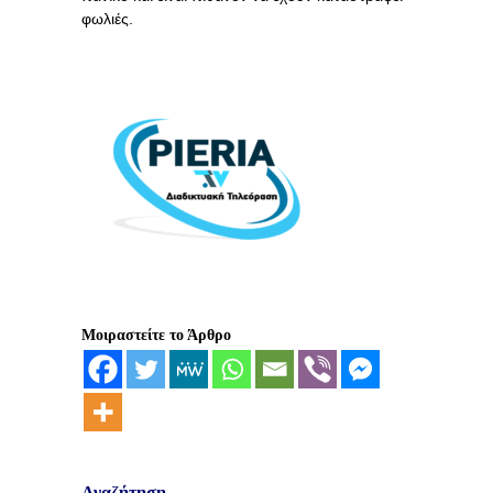
φωλιές.
Μοιραστείτε το Άρθρο
Αναζήτηση.