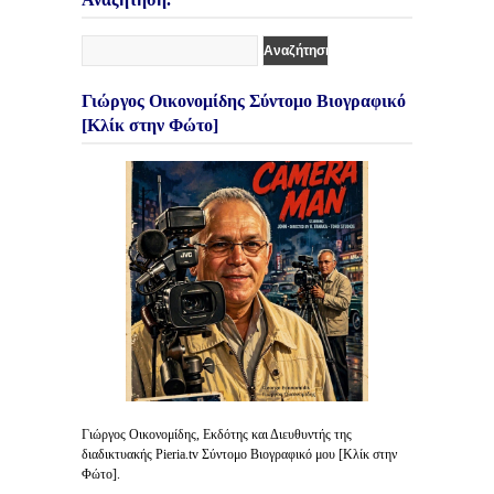
Γιώργος Οικονομίδης Σύντομο Βιογραφικό
[Κλίκ στην Φώτο]
Γιώργος Οικονομίδης, Εκδότης και Διευθυντής της
διαδικτυακής Pieria.tv Σύντομο Βιογραφικό μου [Κλίκ στην
Φώτο].