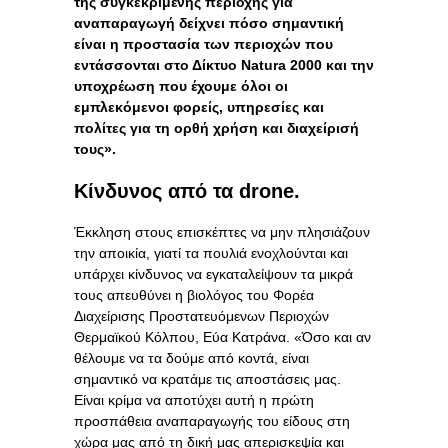
της συγκεκριμένης περιοχής για
αναπαραγωγή δείχνει πόσο σημαντική
είναι η προστασία των περιοχών που
εντάσσονται στο Δίκτυο Natura 2000 και την
υποχρέωση που έχουμε όλοι οι
εμπλεκόμενοι φορείς, υπηρεσίες και
πολίτες για τη ορθή χρήση και διαχείρισή
τους».
Κίνδυνος από τα
drone.
Έκκληση στους επισκέπτες να μην πλησιάζουν
την αποικία, γιατί τα πουλιά ενοχλούνται και
υπάρχει κίνδυνος να εγκαταλείψουν τα μικρά
τους απευθύνει η βιολόγος του Φορέα
Διαχείρισης Προστατευόμενων Περιοχών
Θερμαϊκού Κόλπου, Εύα Κατράνα. «Όσο και αν
θέλουμε να τα δούμε από κοντά, είναι
σημαντικό να κρατάμε τις αποστάσεις μας.
Είναι κρίμα να αποτύχει αυτή η πρώτη
προσπάθεια αναπαραγωγής του είδους στη
χώρα μας από τη δική μας απερισκεψία και