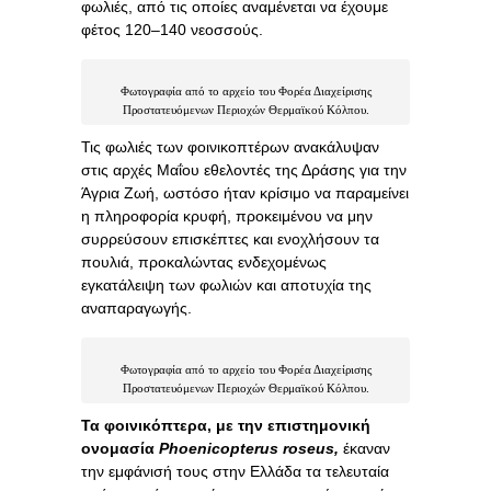
φωλιές, από τις οποίες αναμένεται να έχουμε
φέτος 120–140 νεοσσούς.
Φωτογραφία από το αρχείο του Φορέα Διαχείρισης
Προστατευόμενων Περιοχών Θερμαϊκού Κόλπου.
Τις φωλιές των φοινικοπτέρων ανακάλυψαν
στις αρχές Μαΐου εθελοντές της Δράσης για την
Άγρια Ζωή, ωστόσο ήταν κρίσιμο να παραμείνει
η πληροφορία κρυφή, προκειμένου να μην
συρρεύσουν επισκέπτες και ενοχλήσουν τα
πουλιά, προκαλώντας ενδεχομένως
εγκατάλειψη των φωλιών και αποτυχία της
αναπαραγωγής.
Φωτογραφία από το αρχείο του Φορέα Διαχείρισης
Προστατευόμενων Περιοχών Θερμαϊκού Κόλπου.
Τα φοινικόπτερα, με την επιστημονική
ονομασία
Phoenicopterus roseus,
έκαναν
την εμφάνισή τους στην Ελλάδα τα τελευταία