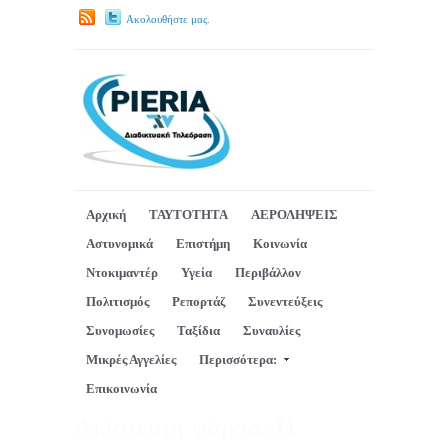
Ακολουθήστε μας.
Αρχική
ΤΑΥΤΟΤΗΤΑ
ΑΕΡΟΛΗΨΕΙΣ
Αστυνομικά
Επιστήμη
Κοινωνία
Ντοκιμαντέρ
Υγεία
Περιβάλλον
Πολιτισμός
Ρεπορτάζ
Συνεντεύξεις
Συνομωσίες
Ταξίδια
Συναυλίες
Μικρές Αγγελίες
Περισσότερα:
Επικοινωνία
Απίστευτη φάρσα: Η