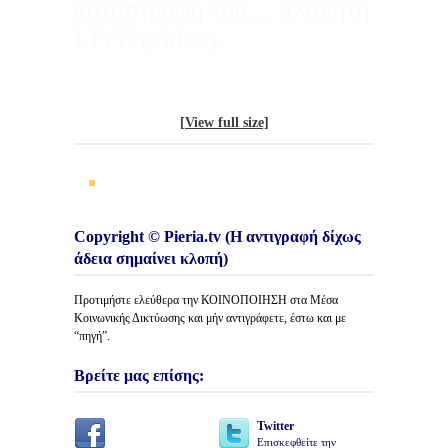
καταστροφή του… πλανήτη
LIVE (video).
[View full size]
Copyright © Pieria.tv (Η αντιγραφή δίχως
άδεια σημαίνει κλοπή)
Προτιμήστε ελεύθερα την ΚΟΙΝΟΠΟΙΗΣΗ στα Μέσα
Κοινωνικής Δικτύωσης και μήν αντιγράφετε, έστω και με
“πηγή”.
Βρείτε μας επίσης:
Twitter
Επισκεφθείτε την