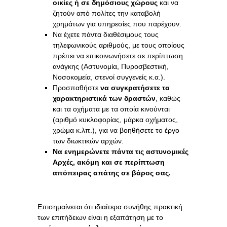
οικίες ή σε δημόσιους χώρους
και να
ζητούν από πολίτες την καταβολή
χρημάτων για υπηρεσίες που παρέχουν.
Να έχετε πάντα διαθέσιμους τους
τηλεφωνικούς αριθμούς, με τους οποίους
πρέπει να επικοινωνήσετε σε περίπτωση
ανάγκης (Αστυνομία, Πυροσβεστική,
Νοσοκομεία, στενοί συγγενείς κ.α.).
Προσπαθήστε
να συγκρατήσετε τα
χαρακτηριστικά των δραστών
, καθώς
και τα οχήματα με τα οποία κινούνται
(αριθμό κυκλοφορίας, μάρκα οχήματος,
χρώμα κ.λπ.), για να βοηθήσετε το έργο
των διωκτικών αρχών.
Να ενημερώνετε πάντα τις αστυνομικές
Αρχές, ακόμη και σε περίπτωση
απόπειρας απάτης σε βάρος σας.
Επισημαίνεται ότι ιδιαίτερα συνήθης πρακτική
των επιτήδειων είναι η εξαπάτηση με το