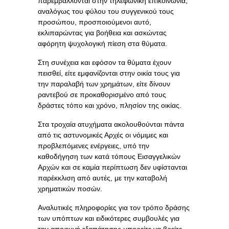
παρεμβάλλονται στην τηλεφωνική επικοινωνία,
αναλόγως του φύλου του συγγενικού τους
προσώπου, προσποιούμενοι αυτό,
εκλιπαρώντας για βοήθεια και ασκώντας
αφόρητη ψυχολογική πίεση στα θύματα.
Στη συνέχεια και εφόσον τα θύματα έχουν
πεισθεί, είτε εμφανίζονται στην οικία τους για
την παραλαβή των χρημάτων, είτε δίνουν
ραντεβού σε προκαθορισμένο από τους
δράστες τόπο και χρόνο, πλησίον της οικίας.
Στα τροχαία ατυχήματα ακολουθούνται πάντα
από τις αστυνομικές Αρχές οι νόμιμες και
προβλεπόμενες ενέργειες, υπό την
καθοδήγηση των κατά τόπους Εισαγγελικών
Αρχών και σε καμία περίπτωση δεν υφίστανται
παρέκκλιση από αυτές, με την καταβολή
χρηματικών ποσών.
Αναλυτικές πληροφορίες για τον τρόπο δράσης
των υπόπτων και ειδικότερες συμβουλές για
την αποφυγή εξαπάτησης μπορείτε να βρείτε