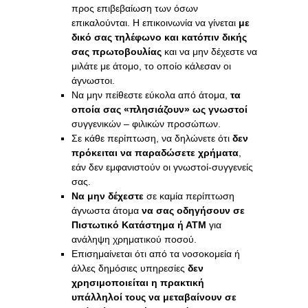
προς επιβεβαίωση των όσων
επικαλούνται. Η επικοινωνία να γίνεται
με
δικό σας τηλέφωνο
και κατόπιν δικής
σας πρωτοβουλίας
και να μην δέχεστε να
μιλάτε με άτομο, το οποίο κάλεσαν οι
άγνωστοι.
Να μην πείθεστε εύκολα από άτομα,
τα
οποία σας «πλησιάζουν» ως γνωστοί
συγγενικών – φιλικών προσώπων.
Σε κάθε περίπτωση, να δηλώνετε ότι
δεν
πρόκειται να παραδώσετε χρήματα
,
εάν δεν εμφανιστούν οι γνωστοί-συγγενείς
σας.
Να μην δέχεστε
σε καμία περίπτωση
άγνωστα άτομα
να σας οδηγήσουν σε
Πιστωτικό Κατάστημα ή ΑΤΜ
για
ανάληψη χρηματικού ποσού.
Επισημαίνεται ότι από τα νοσοκομεία ή
άλλες δημόσιες υπηρεσίες
δεν
χρησιμοποιείται η πρακτική
υπάλληλοί τους να μεταβαίνουν σε