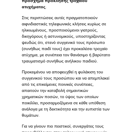
πρόσχημα πρόκλησης τροχαίου
ατυχήματος
.
Στις περιπτώσεις αυτές πραγματοποιούν
αιφνιδιαστικές τηλεφωνικές κλήσεις κυρίως σε
ηλικιωμένους, προσποιούμενοι γιατρούς,
δικηγόρους ή αστυνομικούς, υποστηρίζοντας
ψευδώς ότι, στενό συγγενικό τους πρόσωπο
(συνήθως παιδί τους) έχει προκαλέσει τροχαίο
ατύχημα, με συνέπεια τον θανάσιμο ή βαρύτατο
τραυματισμό συνήθως ανήλικου παιδιού.
Προκειμένου να αποφευχθεί η φυλάκιση του
συγγενικού τους προσώπου και να απεμπλακεί
από τις επικείμενες ποινικές συνέπειες,
απαιτούν την καταβολή σημαντικών
χρηματικών ποσών, το ύψος των οποίων
ποικίλλει, προσαρμοζόμενα σε κάθε υπόθεση
ανάλογα με τη δεκτικότητα και την ευπιστία των
θυμάτων.
Για να γίνουν πιο πειστικοί, συνεργάτες τους