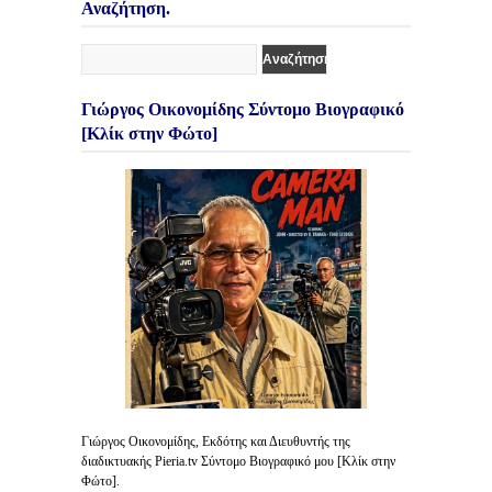
Αναζήτηση.
Γιώργος Οικονομίδης Σύντομο Βιογραφικό
[Κλίκ στην Φώτο]
Γιώργος Οικονομίδης, Εκδότης και Διευθυντής της
διαδικτυακής Pieria.tv Σύντομο Βιογραφικό μου [Κλίκ στην
Φώτο].