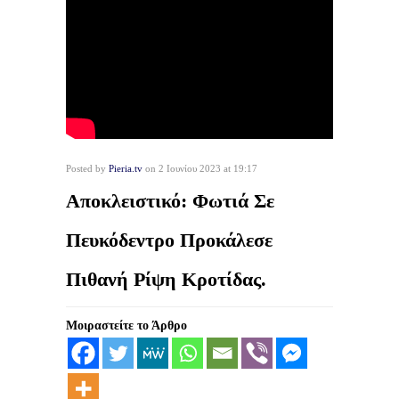
Posted by
Pieria.tv
on 2 Ιουνίου 2023 at 19:17
Αποκλειστικό: Φωτιά Σε
Πευκόδεντρο Προκάλεσε
Πιθανή Ρίψη Κροτίδας.
Μοιραστείτε το Άρθρο