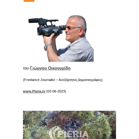
του
Γιώργου Οικονομίδη
(Freelance Journalist – Ανεξάρτητος Δημοσιογράφος)
www.Pieria.tv
(02-06-2023).