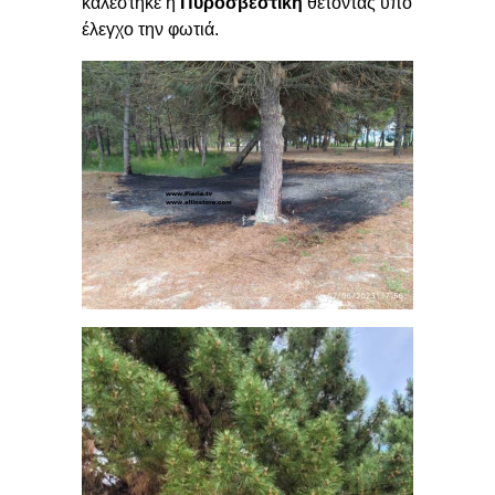
καλέστηκε η
Πυροσβεστική
θέτοντας υπό
έλεγχο την φωτιά.