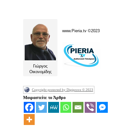
www.Pieria.tv ©2023
Γιώργος
Οικονομίδης
Copyright protected by Digiprove © 2023
Μοιραστείτε το Άρθρο