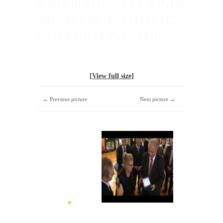
ΚΑΤΕΡΙΝΗΣ – ΕΓΚΑΙΝΙΑ
ΑΙΘΟΥΣΑΣ ΓΛΥΠΤΙΚΗΣ
ΕΥΘΥΜΙΟΥ ΚΑΛΕΒΡΑ
[View full size]
← Previous picture
Next picture →