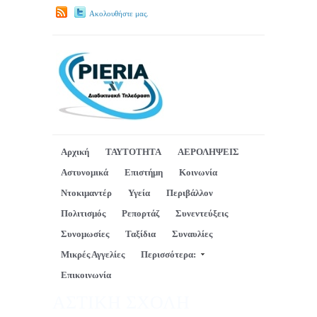
Ακολουθήστε μας.
Αρχική
ΤΑΥΤΟΤΗΤΑ
ΑΕΡΟΛΗΨΕΙΣ
Αστυνομικά
Επιστήμη
Κοινωνία
Ντοκιμαντέρ
Υγεία
Περιβάλλον
Πολιτισμός
Ρεπορτάζ
Συνεντεύξεις
Συνομωσίες
Ταξίδια
Συναυλίες
Μικρές Αγγελίες
Περισσότερα:
Επικοινωνία
ΑΣΤΙΚΗ ΣΧΟΛΗ