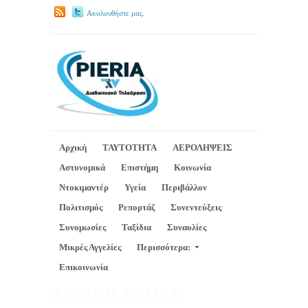
Ακολουθήστε μας.
Αρχική
ΤΑΥΤΟΤΗΤΑ
ΑΕΡΟΛΗΨΕΙΣ
Αστυνομικά
Επιστήμη
Κοινωνία
Ντοκιμαντέρ
Υγεία
Περιβάλλον
Πολιτισμός
Ρεπορτάζ
Συνεντεύξεις
Συνομωσίες
Ταξίδια
Συναυλίες
Μικρές Αγγελίες
Περισσότερα:
Επικοινωνία
ΑΣΤΙΚΗ ΣΧΟΛΗ