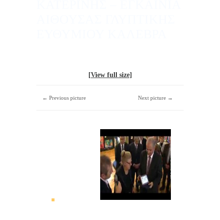
ΚΑΤΕΡΙΝΗΣ – ΕΓΚΑΙΝΙΑ
ΑΙΘΟΥΣΑΣ ΓΛΥΠΤΙΚΗΣ
ΕΥΘΥΜΙΟΥ ΚΑΛΕΒΡΑ
[View full size]
← Previous picture
Next picture →