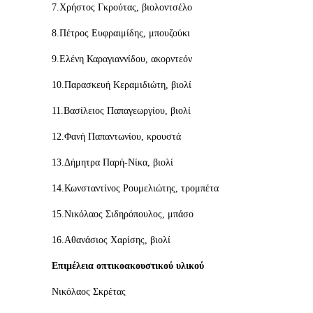
7.Χρήστος Γκρούτας, βιολοντσέλο
8.Πέτρος Ευφραιμίδης, μπουζούκι
9.Ελένη Καραγιαννίδου, ακορντεόν
10.Παρασκευή Κεραμιδιώτη, βιολί
11.Βασίλειος Παπαγεωργίου, βιολί
12.Φανή Παπαντωνίου, κρουστά
13.Δήμητρα Παρή-Νίκα, βιολί
14.Κωνσταντίνος Ρουμελιώτης, τρομπέτα
15.Νικόλαος Σιδηρόπουλος, μπάσο
16.Αθανάσιος Χαρίσης, βιολί
Επιμέλεια οπτικοακουστικού υλικού
Νικόλαος Σκρέτας