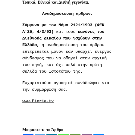
Τοπικά, Εθνικά και Διεθνή γεγονότα.
Αναδημοσίευση άρθρων:
Σύμφωνα με τον Νόμο 2121/1993 (ΦΕΚ
Α’25, 4/3/93)
και τους
κανόνες τού
Διεθνούς Δικαίου
που ισχύουν στην
Ελλάδα,
η αναδημοσίευση του άρθρου
επιτρέπεται μόνον εάν υπάρχει ενεργός
σύνδεσμος που να οδηγεί στην αρχική
του πηγή, και όχι απλά στην πρώτη
σελίδα του Ιστοτόπου της.
Ευχαριστούμε αγαπητοί συνάδελφοι για
την συμμόρφωσή σας,
www.Pieria.tv
Μοιραστείτε το Άρθρο