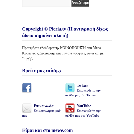
Copyright © Pieria.tv (Η αντιγραφή δίχως
άδεια σημαίνει κλοπή)
Προτιμήστε ελεύθερα την ΚΟΙΝΟΠΟΙΗΣΗ στα Μέσα
Κοινωνικής Δικτύωσης και μήν αντιγράφετε, έστω και με
“πηγή”.
Βρείτε μας επίσης:
Twitter
Επισκεφθείτε την
σελίδα μας στο Twitter
Επικοινωνία
YouTube
Επικοινωνήστε μαζί
Επισκεφθείτε την
μας
σελίδα μας στο YouTube
Είμαι και στο mewe.com