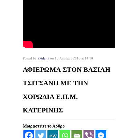
Posted by
Pieria.tv
on 15 Απριλίου 2016 at 14:10
ΑΦΙΕΡΩΜΑ ΣΤΟΝ ΒΑΣΙΛΗ
ΤΣΙΤΣΑΝΗ ΜΕ ΤΗΝ
ΧΟΡΩΔΙΑ Ε.Π.Μ.
ΚΑΤΕΡΙΝΗΣ
Μοιραστείτε το Άρθρο