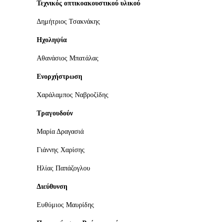
Τεχνικός οπτικοακουστικού υλικού
Δημήτριος Τσακνάκης
Ηχοληψία
Αθανάσιος Μπατάλας
Ενορχήστρωση
Χαράλαμπος Ναβροζίδης
Τραγουδούν
Μαρία Δραγασιά
Γιάννης Χαρίσης
Ηλίας Παπάζογλου
Διεύθυνση
Ευθύμιος Μαυρίδης