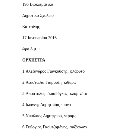
19ο Βιοκλιματικό
Δημοτικό Σχολείο
Κατερίνης
17 Ιανουαρίου 2016
ώρα 8 μ.μ
ΟΡΧΗΣΤΡΑ
1.Αλέξανδρος Γιαγκούσης, φλάουτο
2.Αναστασία Γιαμούζη, κιθάρα
3.Απόστολος Γκασδόγκας, κλαρινέτο
4.Ιωάννης Δημητρίου, πιάνο
5.Νικόλαος Δημητρίου, ντραμς
6.Γεώργιος Γκουτζαμάνης, σαξόφωνο