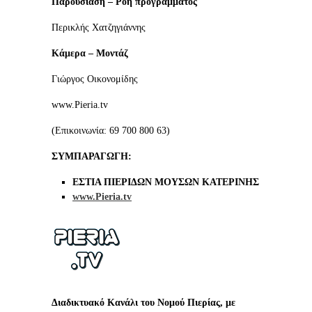
Παρουσίαση
– Ροή προγράμματος
Περικλής Χατζηγιάννης
Κάμερα – Μοντάζ
Γιώργος Οικονομίδης
www.Pieria.tv
(Επικοινωνία: 69 700 800 63)
ΣΥΜΠΑΡΑΓΩΓΗ:
ΕΣΤΙΑ ΠΙΕΡΙΔΩΝ ΜΟΥΣΩΝ ΚΑΤΕΡΙΝΗΣ
www.Pieria.tv
Διαδικτυακό Κανάλι του Νομού Πιερίας, με