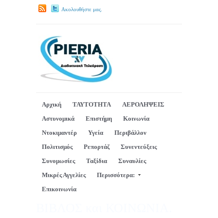
Ακολουθήστε μας.
Αρχική
ΤΑΥΤΟΤΗΤΑ
ΑΕΡΟΛΗΨΕΙΣ
Αστυνομικά
Επιστήμη
Κοινωνία
Ντοκιμαντέρ
Υγεία
Περιβάλλον
Πολιτισμός
Ρεπορτάζ
Συνεντεύξεις
Συνομωσίες
Ταξίδια
Συναυλίες
Μικρές Αγγελίες
Περισσότερα:
Επικοινωνία
ΒΙΒΛΟΣ και ΚΟΙΝΩΝΙΑ.