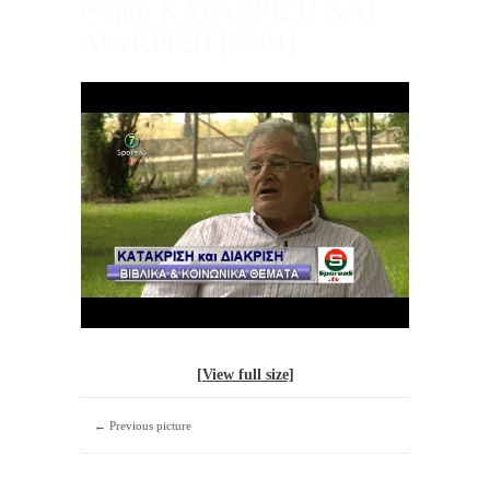
Θέμα: ΚΑΤΑΚΡΙΣΗ ΚΑΙ
ΔΙΑΚΡΙΣΗ [0001]
[View full size]
← Previous picture