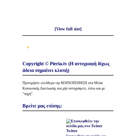
[0004].
[View full size]
Copyright © Pieria.tv (Η αντιγραφή δίχως
άδεια σημαίνει κλοπή)
Προτιμήστε ελεύθερα την ΚΟΙΝΟΠΟΙΗΣΗ στα Μέσα
Κοινωνικής Δικτύωσης και μήν αντιγράφετε, έστω και με
“πηγή”.
Βρείτε μας επίσης:
Twitter
Επισκεφθείτε την σελίδα μας