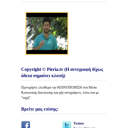
Copyright © Pieria.tv (Η αντιγραφή δίχως
άδεια σημαίνει κλοπή)
Προτιμήστε ελεύθερα την ΚΟΙΝΟΠΟΙΗΣΗ στα Μέσα
Κοινωνικής Δικτύωσης και μήν αντιγράφετε, έστω και με
“πηγή”.
Βρείτε μας επίσης:
Twitter