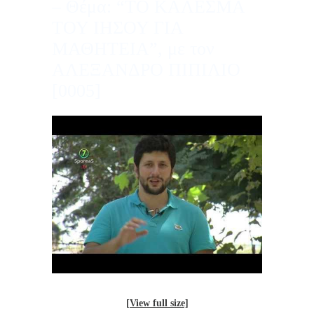
– Θέμα: “ΤΟ ΚΑΛΕΣΜΑ
ΤΟΥ ΙΗΣΟΥ ΓΙΑ
ΜΑΘΗΤΕΙΑ”, με τον
ΑΛΕΞΑΝΔΡΟ ΠΙΠΙΛΙΟ
[0005]
[View full size]