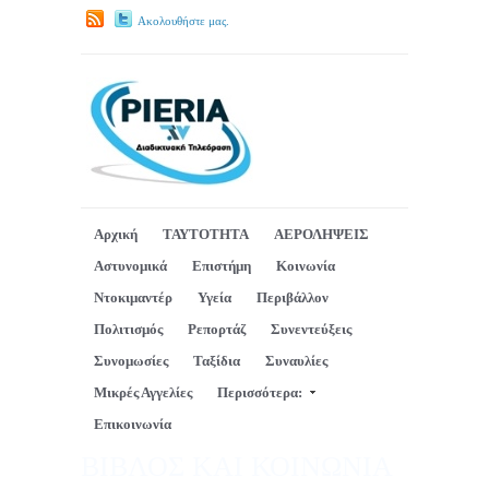
Ακολουθήστε μας.
Αρχική
ΤΑΥΤΟΤΗΤΑ
ΑΕΡΟΛΗΨΕΙΣ
Αστυνομικά
Επιστήμη
Κοινωνία
Ντοκιμαντέρ
Υγεία
Περιβάλλον
Πολιτισμός
Ρεπορτάζ
Συνεντεύξεις
Συνομωσίες
Ταξίδια
Συναυλίες
Μικρές Αγγελίες
Περισσότερα:
Επικοινωνία
ΒΙΒΛΟΣ ΚΑΙ ΚΟΙΝΩΝΙΑ