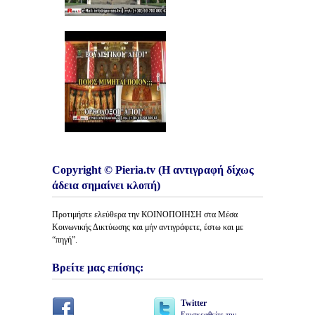
Copyright © Pieria.tv (Η αντιγραφή δίχως
άδεια σημαίνει κλοπή)
Προτιμήστε ελεύθερα την ΚΟΙΝΟΠΟΙΗΣΗ στα Μέσα
Κοινωνικής Δικτύωσης και μήν αντιγράφετε, έστω και με
“πηγή”.
Βρείτε μας επίσης:
Twitter
Επισκεφθείτε την