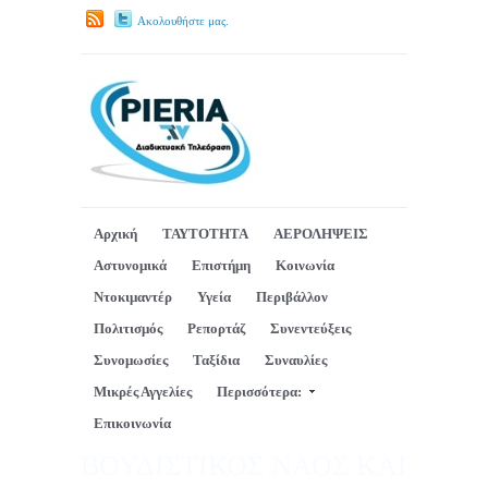
Ακολουθήστε μας.
Αρχική
ΤΑΥΤΟΤΗΤΑ
ΑΕΡΟΛΗΨΕΙΣ
Αστυνομικά
Επιστήμη
Κοινωνία
Ντοκιμαντέρ
Υγεία
Περιβάλλον
Πολιτισμός
Ρεπορτάζ
Συνεντεύξεις
Συνομωσίες
Ταξίδια
Συναυλίες
Μικρές Αγγελίες
Περισσότερα:
Επικοινωνία
ΒΟΥΔΙΣΤΙΚΟΣ ΝΑΟΣ ΚΑΙ