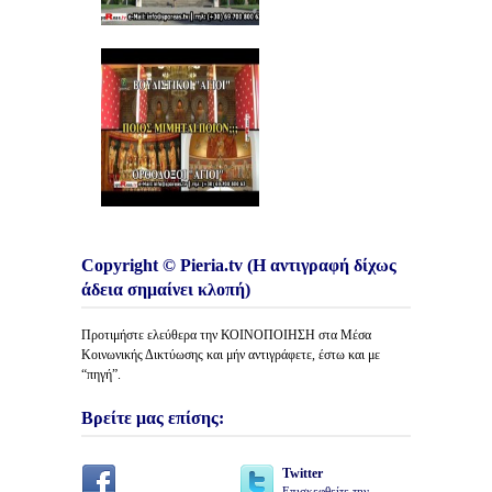
Copyright © Pieria.tv (Η αντιγραφή δίχως
άδεια σημαίνει κλοπή)
Προτιμήστε ελεύθερα την ΚΟΙΝΟΠΟΙΗΣΗ στα Μέσα
Κοινωνικής Δικτύωσης και μήν αντιγράφετε, έστω και με
“πηγή”.
Βρείτε μας επίσης:
Twitter
Επισκεφθείτε την