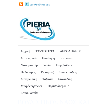
Ακολουθήστε μας.
Αρχική
ΤΑΥΤΟΤΗΤΑ
ΑΕΡΟΛΗΨΕΙΣ
Αστυνομικά
Επιστήμη
Κοινωνία
Ντοκιμαντέρ
Υγεία
Περιβάλλον
Πολιτισμός
Ρεπορτάζ
Συνεντεύξεις
Συνομωσίες
Ταξίδια
Συναυλίες
Μικρές Αγγελίες
Περισσότερα:
Επικοινωνία
ΒΟΥΔΙΣΤΙΚΟΣ ΝΑΟΣ ΚΑΙ