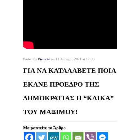
Posted by
Pieria.tv
on 11 Απριλίου 2021 at 12:06
ΓΙΑ ΝΑ ΚΑΤΑΛΑΒΕΤΕ ΠΟΙΑ
ΕΚΑΝΕ ΠΡΟΕΔΡΟ ΤΗΣ
ΔΗΜΟΚΡΑΤΙΑΣ Η “ΚΛΙΚΑ”
ΤΟΥ ΜΑΞΙΜΟΥ!
Μοιραστείτε το Άρθρο