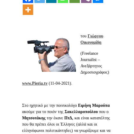
του
Γιώργου
Οικονομίδη
(Freelance
Journalist –
Ανεξάρτητος
Δημοσιογράφος)
www.Pieria.tv
(11-04-2021).
Στο ηχητικό με την ποινικολόγο
Ειρήνη Μαρούπα
ακούμε για το ποιόν της
Σακελλαροπούλου
που ο
Μητσοτάκης
την έκανε
ΠτΔ,
και είναι καταπέλτης
που θα πρέπει όλοι οι Έλληνες (αλλά και οι
ελληνόφωνοι πολιτικάντηδες) να γνωρίζουμε και να