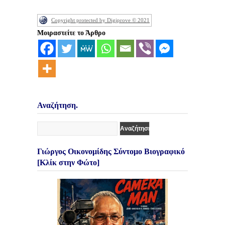
Copyright protected by Digiprove © 2021
Μοιραστείτε το Άρθρο
Αναζήτηση.
Γιώργος Οικονομίδης Σύντομο Βιογραφικό
[Κλίκ στην Φώτο]