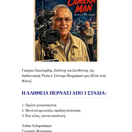
Γιώργος Οικονομίδης, Εκδότης και Διευθυντής της
διαδικτυακής Pieria.tv Σύντομο Βιογραφικό μου [Κλίκ στην
Φώτο].
Η ΑΛΗΘΕΙΑ ΠΕΡΝΑΕΙ ΑΠΟ 3 ΣΤΑΔΙΑ:
1. Πρώτα γελοιοποιείται.
2. Μετά αντιμετωπίζει σφοδρή αντίσταση.
3. Και τέλος, γίνεται αποδεκτή.
Arthur Schopenhauer
Γερμανός Φιλόσοφος