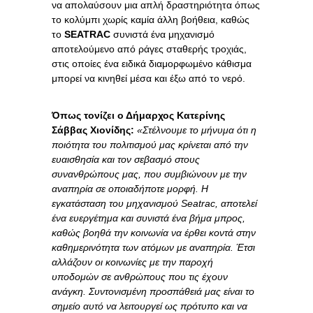
να απολαύσουν μια απλή δραστηριότητα όπως
το κολύμπι χωρίς καμία άλλη βοήθεια, καθώς
το
SEATRAC
συνιστά ένα μηχανισμό
αποτελούμενο από ράγες σταθερής τροχιάς,
στις οποίες ένα ειδικά διαμορφωμένο κάθισμα
μπορεί να κινηθεί μέσα και έξω από το νερό.
Όπως τονίζει ο Δήμαρχος Κατερίνης
Σάββας Χιονίδης:
«Στέλνουμε το μήνυμα ότι η
ποιότητα του πολιτισμού μας κρίνεται από την
ευαισθησία και τον σεβασμό στους
συνανθρώπους μας, που συμβιώνουν με την
αναπηρία σε οποιαδήποτε μορφή. Η
εγκατάσταση του μηχανισμού Seatrac, αποτελεί
ένα ευεργέτημα και συνιστά ένα βήμα μπρος,
καθώς βοηθά την κοινωνία να έρθει κοντά στην
καθημερινότητα των ατόμων με αναπηρία. Έτσι
αλλάζουν οι κοινωνίες με την παροχή
υποδομών σε ανθρώπους που τις έχουν
ανάγκη. Συντονισμένη προσπάθειά μας είναι το
σημείο αυτό να λειτουργεί ως πρότυπο και να