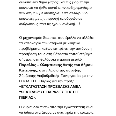
συνιστά ένα βήμα μπρος, καθώς βοηθά την
κοινωνία να έρθει κοντά στην καθημερινότητα
των ατόμων με αναπηρία. Έτσι αλλάζουν οι
κοινωνίες με την παροχή υποδομών σε
ανθρώπους που τις έχουν ανάγκη[…]
Ο μηχανισμός Seatrac, που έμελλε να αλλάξει
τα καλοκαίρια των ατόμων με κινητικά
προβλήματα, καθώς επιτρέπει την αυτόνομη
πρόσβασή τους στη θάλασσα τοποθετήθηκε
σήμερα, στη θαλάσσια περιοχή μεταξύ
Παραλίας – Ολυμπιακής Ακτής του Δήμου
Κατερίνης
, στο πλαίσιο της σύναψης
Σύμβασης Διαβαθμιδικής Συνεργασίας με την
Π.Κ.Μ. Π.Ε. Πιερίας για την πράξη:
«ΕΓΚΑΤΑΣΤΑΣΗ ΠΡΟΣΒΑΣΗΣ ΑΜΕΑ
“SEATRAC” ΣΕ ΠΑΡΑΛΙΕΣ ΤΗΣ Π.Ε.
ΠΙΕΡΙΑΣ».
Η κύρια ιδέα πίσω από την εγκατάσταση είναι
να δώσει στα άτομα με αναπηρία την ευκαιρία