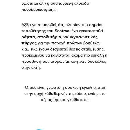
υφίσταται όλη η απαιτούμενη αλυσίδα
προσβασιμότητας».
Αξίζει να σημειωθεί, ότι, πλησίον του σημείου
τοποθέτησης του
Seatrac
, έχει εγκατασταθεί
ράμπα, αποδυτήρια, ναυαγοσωστικός
πύργος
για την παροχή πρώτων βοηθειών
κ.α., ενώ έχουν δεσμευτεί θέσεις στάθμευσης,
προκειμένου να καθίσταται ακόμα πιο εύκολη η
πρόσβαση των ατόμων με κινητικές δυσκολίες
στην ακτή.
Όπως είναι γνωστό η συσκευή εγκαθίσταται
στην αρχή κάθε θερινής περιόδου, ενώ με το
πέρας της απεγκαθίσταται.