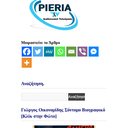
Μοιραστείτε το Άρθρο
Αναζήτηση.
Γιώργος Οικονομίδης Σύντομο Βιογραφικό
[Κλίκ στην Φώτο]