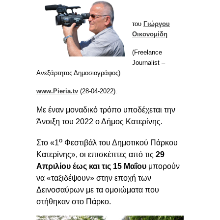
του
Γιώργου
Οικονομίδη
(Freelance
Journalist –
Ανεξάρτητος Δημοσιογράφος)
www.Pieria.tv
(28-04-2022).
Με έναν μοναδικό τρόπο υποδέχεται την
Άνοιξη του 2022 ο Δήμος Κατερίνης.
ο
Στο «1
Φεστιβάλ του Δημοτικού Πάρκου
Κατερίνης», οι επισκέπτες από τις
29
Απριλίου έως και τις 15 Μαΐου
μπορούν
να «ταξιδέψουν» στην εποχή των
Δεινοσαύρων με τα ομοιώματα που
στήθηκαν στο Πάρκο.