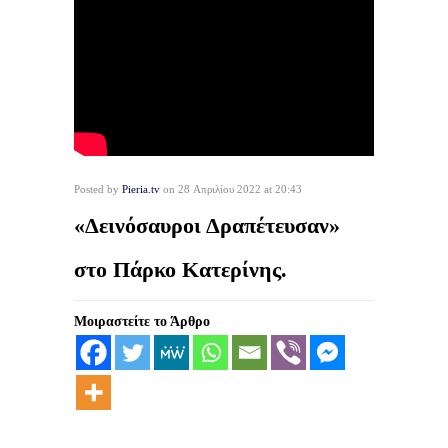
Posted by
Pieria.tv
on 28 Απριλίου 2022 at 20:43
«Δεινόσαυροι Δραπέτευσαν»
στο Πάρκο Κατερίνης.
Μοιραστείτε το Άρθρο