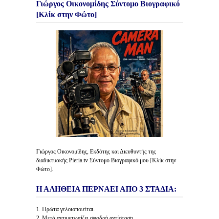
Γιώργος Οικονομίδης Σύντομο Βιογραφικό
[Κλίκ στην Φώτο]
Γιώργος Οικονομίδης, Εκδότης και Διευθυντής της
διαδικτυακής Pieria.tv Σύντομο Βιογραφικό μου [Κλίκ στην
Φώτο].
Η ΑΛΗΘΕΙΑ ΠΕΡΝΑΕΙ ΑΠΟ 3 ΣΤΑΔΙΑ:
1. Πρώτα γελοιοποιείται.
2. Μετά αντιμετωπίζει σφοδρή αντίσταση.