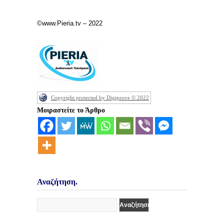
©www.Pieria.tv – 2022
Copyright protected by Digiprove © 2022
Μοιραστείτε το Άρθρο
Αναζήτηση.