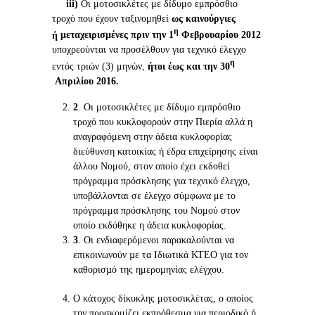
iii
)
Οι μοτοσικλέτες με δίδυμο εμπρόσθιο
τροχό που έχουν ταξινομηθεί
ως καινούργιες
η
ή
μεταχειρισμένες πριν την 1
Φεβρουαρίου 2012
υποχρεούνται να προσέλθουν για τεχνικό έλεγχο
η
εντός τριών (3) μηνών,
ήτοι έως και την 30
Απριλίου 2016.
2
. Οι μοτοσικλέτες με δίδυμο εμπρόσθιο
τροχό που κυκλοφορούν στην Πιερία αλλά η
αναγραφόμενη στην άδεια κυκλοφορίας
διεύθυνση κατοικίας ή έδρα επιχείρησης είναι
άλλου Νομού, στον οποίο έχει εκδοθεί
πρόγραμμα πρόσκλησης για τεχνικό έλεγχο,
υποβάλλονται σε έλεγχο σύμφωνα με το
πρόγραμμα πρόσκλησης του Νομού στον
οποίο εκδόθηκε η άδεια κυκλοφορίας.
3
. Οι ενδιαφερόμενοι παρακαλούνται να
επικοινωνούν µε τα Ιδιωτικά ΚΤΕΟ για τον
καθορισµό της ημερομηνίας ελέγχου.
Ο κάτοχος δίκυκλης μοτοσικλέτας, ο οποίος
την προσκομίζει εκπρόθεσμα για περιοδικό ή