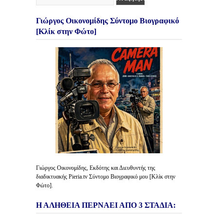
Γιώργος Οικονομίδης Σύντομο Βιογραφικό
[Κλίκ στην Φώτο]
Γιώργος Οικονομίδης, Εκδότης και Διευθυντής της
διαδικτυακής Pieria.tv Σύντομο Βιογραφικό μου [Κλίκ στην
Φώτο].
Η ΑΛΗΘΕΙΑ ΠΕΡΝΑΕΙ ΑΠΟ 3 ΣΤΑΔΙΑ: