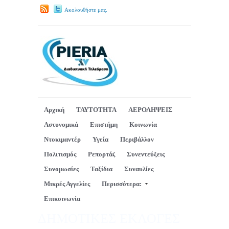
Ακολουθήστε μας.
Αρχική
ΤΑΥΤΟΤΗΤΑ
ΑΕΡΟΛΗΨΕΙΣ
Αστυνομικά
Επιστήμη
Κοινωνία
Ντοκιμαντέρ
Υγεία
Περιβάλλον
Πολιτισμός
Ρεπορτάζ
Συνεντεύξεις
Συνομωσίες
Ταξίδια
Συναυλίες
Μικρές Αγγελίες
Περισσότερα:
Επικοινωνία
ΔΗΜΟΤΙΚΕΣ ΕΚΛΟΓΕΣ