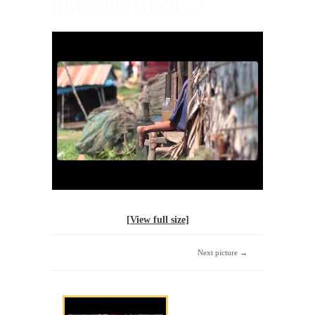
ΔΙΑΦΟΡΕΤΙΚΟΙ…!
[View full size]
Next picture →