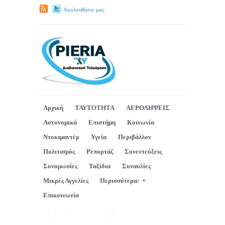
Ακολουθήστε μας.
Αρχική
ΤΑΥΤΟΤΗΤΑ
ΑΕΡΟΛΗΨΕΙΣ
Αστυνομικά
Επιστήμη
Κοινωνία
Ντοκιμαντέρ
Υγεία
Περιβάλλον
Πολιτισμός
Ρεπορτάζ
Συνεντεύξεις
Συνομωσίες
Ταξίδια
Συναυλίες
Μικρές Αγγελίες
Περισσότερα:
Επικοινωνία
ΔΥΟ ΚΟΣΜΟΙ ΤΟΣΟ