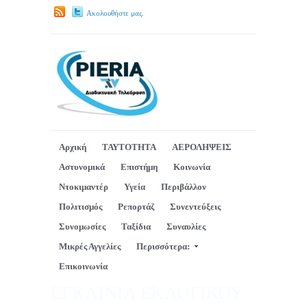
Ακολουθήστε μας.
Αρχική
ΤΑΥΤΟΤΗΤΑ
ΑΕΡΟΛΗΨΕΙΣ
Αστυνομικά
Επιστήμη
Κοινωνία
Ντοκιμαντέρ
Υγεία
Περιβάλλον
Πολιτισμός
Ρεπορτάζ
Συνεντεύξεις
Συνομωσίες
Ταξίδια
Συναυλίες
Μικρές Αγγελίες
Περισσότερα:
Επικοινωνία
ΕΓΚΑΙΝΙΑ ΕΚΛΟΓΙΚΟΥ