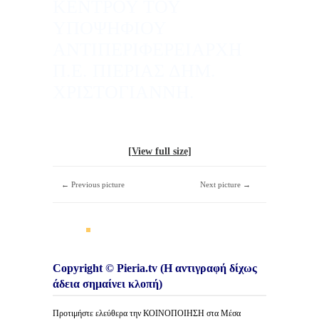
ΚΕΝΤΡΟΥ ΤΟΥ
ΥΠΟΨΗΦΙΟΥ
ΑΝΤΙΠΕΡΙΦΕΡΕΙΑΡΧΗ
Π.Ε. ΠΙΕΡΙΑΣ ΔΗΜ.
ΧΡΙΣΤΟΓΙΑΝΝΗ.
[View full size]
← Previous picture
Next picture →
Copyright © Pieria.tv (Η αντιγραφή δίχως
άδεια σημαίνει κλοπή)
Προτιμήστε ελεύθερα την ΚΟΙΝΟΠΟΙΗΣΗ στα Μέσα