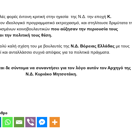
λές φορές έντονη κριτική στην ηγεσία της Ν.Δ. την εποχή
Κ.
τον ιδεολογικό προγραμματικό εκτροχιασμό, και στηλίτευσε δριμύτατα τ
ρισμένων κοινοβουλευτικών
που αύξησαν την περιουσία τους
ι την πολιτική τους θέση.
ολύ καλή σχέση του με βουλευτές της
Ν.Δ. Βόρειας Ελλάδας
με τους
ί και ανταλλάσσει συχνά απόψεις για τα πολιτικά πράγματα.
αι δε σύντομα να συναντήσει για τον λόγο αυτόν τον Αρχηγό της
Ν.Δ. Κυριάκο Μητσοτάκη.
ρθρο