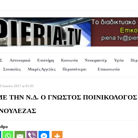
Σ
Αστυνομικά
Επιστήμη
Κοινωνία
Ντοκιμαντέρ
Υγεία
Περ
Συναυλίες
Μικρές Αγγελίες
Περισσότερα:
Επικοινωνία
 Ιουνίου 2017 at 01:01
ΜΕ ΤΗΝ Ν.Δ. Ο ΓΝΩΣΤΟΣ ΠΟΙΝΙΚΟΛΟΓΟΣ
 ΝΟΥΛΕΖΑΣ
ρθρο