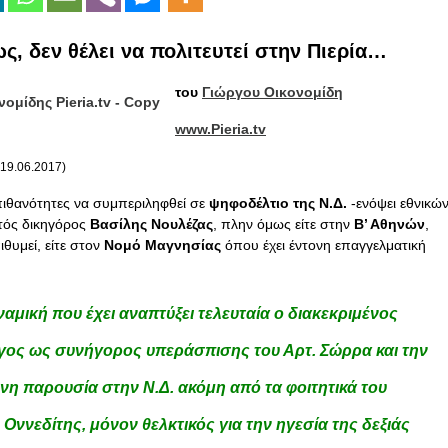
ς, δεν θέλει να πολιτευτεί στην Πιερία…
του
Γιώργου Οικονομίδη
www.Pieria.tv
19.06.2017)
πιθανότητες να συμπεριληφθεί σε
ψηφοδέλτιο της Ν.Δ.
-ενόψει εθνικώ
τός δικηγόρος
Βασίλης Νουλέζας
, πλην όμως είτε στην
Β’ Αθηνών
,
θυμεί, είτε στον
Νομό Μαγνησίας
όπου έχει έντονη επαγγελματική
ναμική που έχει αναπτύξει τελευταία ο διακεκριμένος
γος ως συνήγορος υπεράσπισης του Αρτ. Σώρρα και την
η παρουσία στην Ν.Δ. ακόμη από τα φοιτητικά του
 Οννεδίτης, μόνον θελκτικός για την ηγεσία της δεξιάς