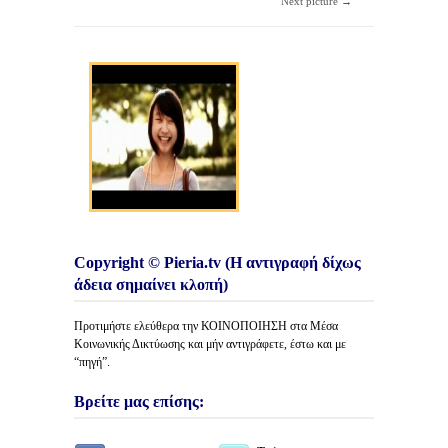
Next picture →
Copyright © Pieria.tv (Η αντιγραφή δίχως
άδεια σημαίνει κλοπή)
Προτιμήστε ελεύθερα την ΚΟΙΝΟΠΟΙΗΣΗ στα Μέσα
Κοινωνικής Δικτύωσης και μήν αντιγράφετε, έστω και με
“πηγή”.
Βρείτε μας επίσης: