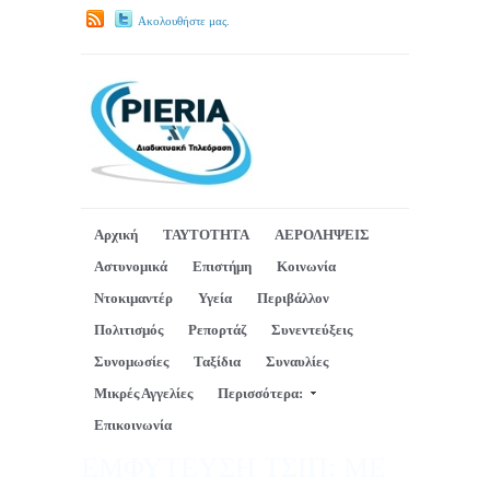
Ακολουθήστε μας.
Αρχική
ΤΑΥΤΟΤΗΤΑ
ΑΕΡΟΛΗΨΕΙΣ
Αστυνομικά
Επιστήμη
Κοινωνία
Ντοκιμαντέρ
Υγεία
Περιβάλλον
Πολιτισμός
Ρεπορτάζ
Συνεντεύξεις
Συνομωσίες
Ταξίδια
Συναυλίες
Μικρές Αγγελίες
Περισσότερα:
Επικοινωνία
ΕΜΦΥΤΕΥΣΗ ΤΣΙΠ: ΜΕ