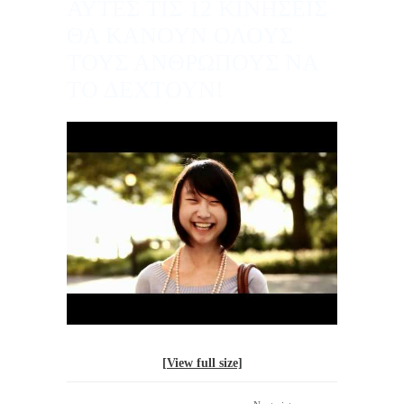
ΑΥΤΕΣ ΤΙΣ 12 ΚΙΝΗΣΕΙΣ
ΘΑ ΚΑΝΟΥΝ ΟΛΟΥΣ
ΤΟΥΣ ΑΝΘΡΩΠΟΥΣ ΝΑ
ΤΟ ΔΕΧΤΟΥΝ!
[View full size]