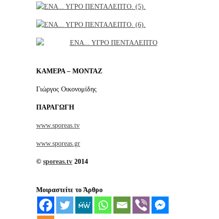
ΚΑΜΕΡΑ – ΜΟΝΤΑΖ
Γιώργος Οικονομίδης
ΠΑΡΑΓΩΓΗ
www.sporeas.tv
www.sporeas.gr
©
sporeas.tv
2014
Μοιραστείτε το Άρθρο