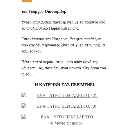
του Γιώργου Οικονομίδη.
Υγρές απολαύσεις παντρεμένες με τό πράσινο από
τό απολαυστικό Πάρκο Κατερίνης.
Επισκέπτεσαι την Κατερίνη; Θα ήταν παράληψη
σου εάν δέν περνούσες λίγες στιγμές στην ηρεμία
τού Πάρκου.
Πέντε λεπτά περάσματος μέσα απόν φακό της
κάμερας μας, ποτέ δέν είναι αρκετά. Θυμήσου του
αυτό…!
Η ΚΑΤΕΡΙΝΗ ΣΑΣ ΠΕΡΙΜΕΝΕΙ.