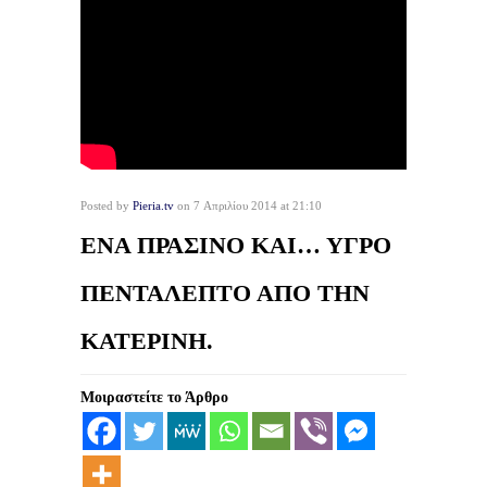
Posted by
Pieria.tv
on 7 Απριλίου 2014 at 21:10
ΕΝΑ ΠΡΑΣΙΝΟ ΚΑΙ… ΥΓΡΟ
ΠΕΝΤΑΛΕΠΤΟ ΑΠΟ ΤΗΝ
ΚΑΤΕΡΙΝΗ.
Μοιραστείτε το Άρθρο