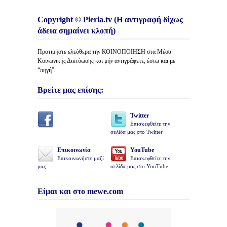
Copyright © Pieria.tv (Η αντιγραφή δίχως
άδεια σημαίνει κλοπή)
Προτιμήστε ελεύθερα την ΚΟΙΝΟΠΟΙΗΣΗ στα Μέσα
Κοινωνικής Δικτύωσης και μήν αντιγράφετε, έστω και με
“πηγή”.
Βρείτε μας επίσης:
Twitter
Επισκεφθείτε την
σελίδα μας στο Twitter
Επικοινωνία
YouTube
Επικοινωνήστε μαζί
Επισκεφθείτε την
μας
σελίδα μας στο YouTube
Είμαι και στο mewe.com