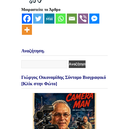
Μοιραστείτε το Άρθρο
Αναζήτηση.
Γιώργος Οικονομίδης Σύντομο Βιογραφικό
[Κλίκ στην Φώτο]