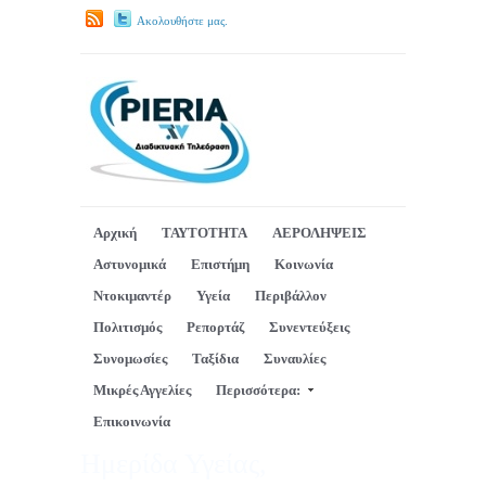
Ακολουθήστε μας.
Αρχική
ΤΑΥΤΟΤΗΤΑ
ΑΕΡΟΛΗΨΕΙΣ
Αστυνομικά
Επιστήμη
Κοινωνία
Ντοκιμαντέρ
Υγεία
Περιβάλλον
Πολιτισμός
Ρεπορτάζ
Συνεντεύξεις
Συνομωσίες
Ταξίδια
Συναυλίες
Μικρές Αγγελίες
Περισσότερα:
Επικοινωνία
Ημερίδα Υγείας,