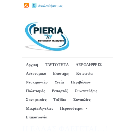
Ακολουθήστε μας.
Αρχική
ΤΑΥΤΟΤΗΤΑ
ΑΕΡΟΛΗΨΕΙΣ
Αστυνομικά
Επιστήμη
Κοινωνία
Ντοκιμαντέρ
Υγεία
Περιβάλλον
Πολιτισμός
Ρεπορτάζ
Συνεντεύξεις
Συνομωσίες
Ταξίδια
Συναυλίες
Μικρές Αγγελίες
Περισσότερα:
Επικοινωνία
Η ΕΛΛΑΣ ΦΛΕΓΕΤΑΙ…!