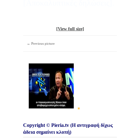
[Αποκαλυπτικές δηλώσεις].
[View full size]
← Previous picture
Copyright © Pieria.tv (Η αντιγραφή δίχως
άδεια σημαίνει κλοπή)