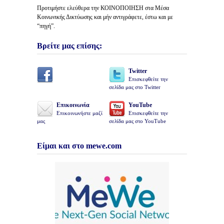
Προτιμήστε ελεύθερα την ΚΟΙΝΟΠΟΙΗΣΗ στα Μέσα
Κοινωνικής Δικτύωσης και μήν αντιγράφετε, έστω και με
“πηγή”.
Βρείτε μας επίσης:
Twitter
Επισκεφθείτε την
σελίδα μας στο Twitter
Επικοινωνία
YouTube
Επικοινωνήστε μαζί
Επισκεφθείτε την
μας
σελίδα μας στο YouTube
Είμαι και στο mewe.com