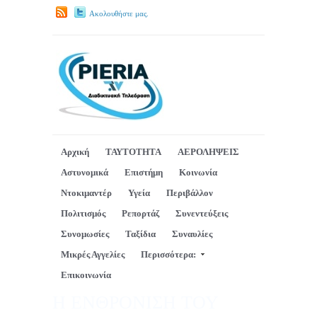
Ακολουθήστε μας.
Αρχική
ΤΑΥΤΟΤΗΤΑ
ΑΕΡΟΛΗΨΕΙΣ
Αστυνομικά
Επιστήμη
Κοινωνία
Ντοκιμαντέρ
Υγεία
Περιβάλλον
Πολιτισμός
Ρεπορτάζ
Συνεντεύξεις
Συνομωσίες
Ταξίδια
Συναυλίες
Μικρές Αγγελίες
Περισσότερα:
Επικοινωνία
Η ΕΝΘΡΟΝΙΣΗ ΤΟΥ