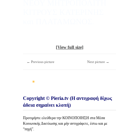
ΝΕΟΥ ΜΗΤΡΟΠΟΛΙΤΗ
ΚΙΤΡΟΥΣ ΚΑΤΕΡΙΝΗΣ
και ΠΛΑΤΑΜΩΝΟΣ.
[View full size]
← Previous picture
Next picture →
Copyright © Pieria.tv (Η αντιγραφή δίχως
άδεια σημαίνει κλοπή)
Προτιμήστε ελεύθερα την ΚΟΙΝΟΠΟΙΗΣΗ στα Μέσα
Κοινωνικής Δικτύωσης και μήν αντιγράφετε, έστω και με
“πηγή”.