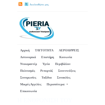
Ακολουθήστε μας.
Αρχική
ΤΑΥΤΟΤΗΤΑ
ΑΕΡΟΛΗΨΕΙΣ
Αστυνομικά
Επιστήμη
Κοινωνία
Ντοκιμαντέρ
Υγεία
Περιβάλλον
Πολιτισμός
Ρεπορτάζ
Συνεντεύξεις
Συνομωσίες
Ταξίδια
Συναυλίες
Μικρές Αγγελίες
Περισσότερα:
Επικοινωνία
Η ΕΝΘΡΟΝΙΣΗ ΤΟΥ