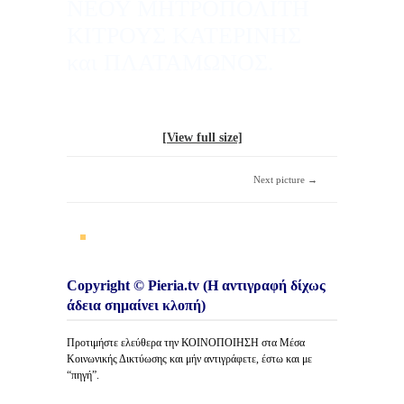
ΝΕΟΥ ΜΗΤΡΟΠΟΛΙΤΗ
ΚΙΤΡΟΥΣ ΚΑΤΕΡΙΝΗΣ
και ΠΛΑΤΑΜΩΝΟΣ.
[View full size]
Next picture →
Copyright © Pieria.tv (Η αντιγραφή δίχως
άδεια σημαίνει κλοπή)
Προτιμήστε ελεύθερα την ΚΟΙΝΟΠΟΙΗΣΗ στα Μέσα
Κοινωνικής Δικτύωσης και μήν αντιγράφετε, έστω και με
“πηγή”.