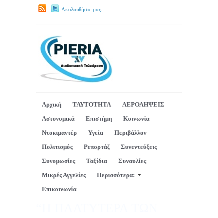
Ακολουθήστε μας.
Αρχική
ΤΑΥΤΟΤΗΤΑ
ΑΕΡΟΛΗΨΕΙΣ
Αστυνομικά
Επιστήμη
Κοινωνία
Ντοκιμαντέρ
Υγεία
Περιβάλλον
Πολιτισμός
Ρεπορτάζ
Συνεντεύξεις
Συνομωσίες
Ταξίδια
Συναυλίες
Μικρές Αγγελίες
Περισσότερα:
Επικοινωνία
“Η ΠΛΑΤΥΤΕΡΑ ΤΩΝ