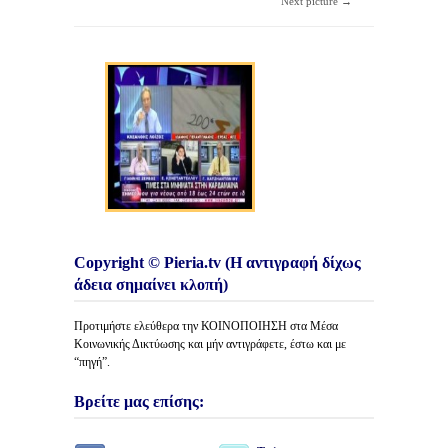
Next picture →
Copyright © Pieria.tv (Η αντιγραφή δίχως
άδεια σημαίνει κλοπή)
Προτιμήστε ελεύθερα την ΚΟΙΝΟΠΟΙΗΣΗ στα Μέσα
Κοινωνικής Δικτύωσης και μήν αντιγράφετε, έστω και με
“πηγή”.
Βρείτε μας επίσης: