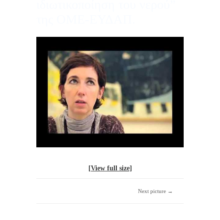
ιδιωτικοποίηση του νερού”
της ΟΜΕ-ΕΥΔΑΠ.
[View full size]
Next picture →