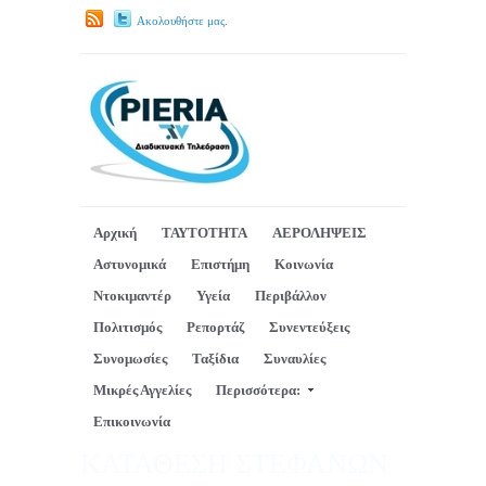
Ακολουθήστε μας.
Αρχική
ΤΑΥΤΟΤΗΤΑ
ΑΕΡΟΛΗΨΕΙΣ
Αστυνομικά
Επιστήμη
Κοινωνία
Ντοκιμαντέρ
Υγεία
Περιβάλλον
Πολιτισμός
Ρεπορτάζ
Συνεντεύξεις
Συνομωσίες
Ταξίδια
Συναυλίες
Μικρές Αγγελίες
Περισσότερα:
Επικοινωνία
ΚΑΤΑΘΕΣΗ ΣΤΕΦΑΝΩΝ