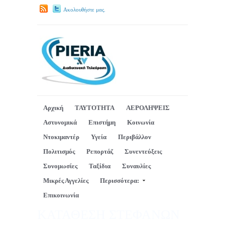
Ακολουθήστε μας.
Αρχική
ΤΑΥΤΟΤΗΤΑ
ΑΕΡΟΛΗΨΕΙΣ
Αστυνομικά
Επιστήμη
Κοινωνία
Ντοκιμαντέρ
Υγεία
Περιβάλλον
Πολιτισμός
Ρεπορτάζ
Συνεντεύξεις
Συνομωσίες
Ταξίδια
Συναυλίες
Μικρές Αγγελίες
Περισσότερα:
Επικοινωνία
ΚΑΤΑΘΕΣΗ ΣΤΕΦΑΝΩΝ