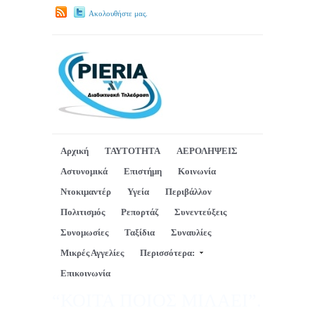
Ακολουθήστε μας.
Αρχική
ΤΑΥΤΟΤΗΤΑ
ΑΕΡΟΛΗΨΕΙΣ
Αστυνομικά
Επιστήμη
Κοινωνία
Ντοκιμαντέρ
Υγεία
Περιβάλλον
Πολιτισμός
Ρεπορτάζ
Συνεντεύξεις
Συνομωσίες
Ταξίδια
Συναυλίες
Μικρές Αγγελίες
Περισσότερα:
Επικοινωνία
“ΚΟΙΤΑ ΠΟΙΟΣ ΜΙΛΑΕΙ”.