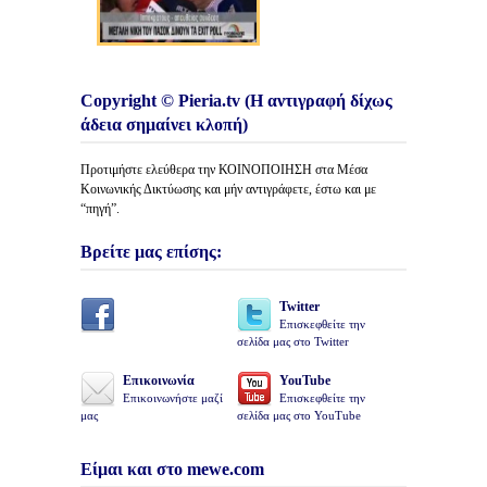
Copyright © Pieria.tv (Η αντιγραφή δίχως
άδεια σημαίνει κλοπή)
Προτιμήστε ελεύθερα την ΚΟΙΝΟΠΟΙΗΣΗ στα Μέσα
Κοινωνικής Δικτύωσης και μήν αντιγράφετε, έστω και με
“πηγή”.
Βρείτε μας επίσης:
Twitter
Επισκεφθείτε την
σελίδα μας στο Twitter
Επικοινωνία
YouTube
Επικοινωνήστε μαζί
Επισκεφθείτε την
μας
σελίδα μας στο YouTube
Είμαι και στο mewe.com