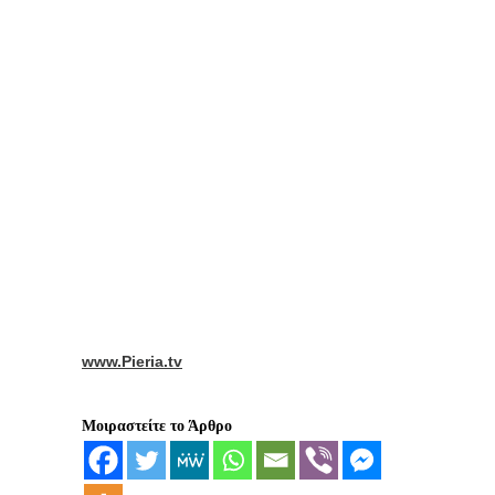
www.Pieria.tv
Μοιραστείτε το Άρθρο