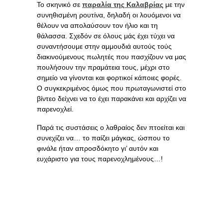
Το σκηνικό σε
παραλία της Καλαβρίας
με την
συνηθισμένη ρουτίνα, δηλαδή οι λουόμενοι να
θέλουν να απολαύσουν τον ήλιο και τη
θάλασσα. Σχεδόν σε όλους μάς έχει τύχει να
συναντήσουμε στην αμμουδιά αυτούς τούς
διακινούμενους πωλητές που πασχίζουν να μας
πουλήσουν την πραμάτεια τους, μέχρι στο
σημείο να γίνονται και φορτικοί κάποιες φορές.
Ο συγκεκριμένος όμως που πρωταγωνιστεί στο
βίντεο δείχνει να το έχει παρακάνει και αρχίζει να
παρενοχλεί.
Παρά τις συστάσεις ο λαθραίος δεν πτοείται και
συνεχίζει να… το παίζει μάγκας, ώσπου το
φινάλε ήταν απροσδόκητο γι’ αυτόν και
ευχάριστο για τους παρενοχλημένους…!