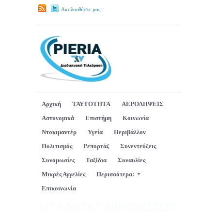
Ακολουθήστε μας.
Αρχική
ΤΑΥΤΟΤΗΤΑ
ΑΕΡΟΛΗΨΕΙΣ
Αστυνομικά
Επιστήμη
Κοινωνία
Ντοκιμαντέρ
Υγεία
Περιβάλλον
Πολιτισμός
Ρεπορτάζ
Συνεντεύξεις
Συνομωσίες
Ταξίδια
Συναυλίες
Μικρές Αγγελίες
Περισσότερα:
Επικοινωνία
ΛΙΤΑΝΕΙΕΣ ΘΡΗΣΚΕΙΩΝ