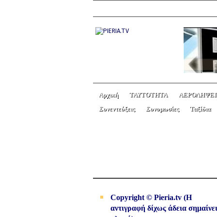
Αρχική
ΤΑΥΤΟΤΗΤΑ
ΑΕΡΟΛΗΨΕΙ
Συνεντεύξεις
Συνομωσίες
Ταξίδια
Λουκάς: ιη’ 9-14. Παρ
Copyright © Pieria.tv (Η
αντιγραφή δίχως άδεια σημαίνε