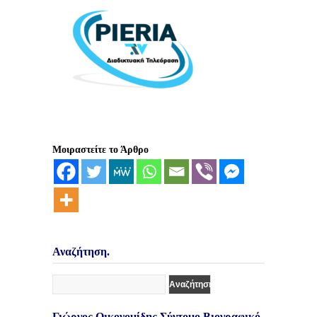
Μοιραστείτε το Άρθρο
Αναζήτηση.
Γιώργος Οικονομίδης Σύντομο Βιογραφικό