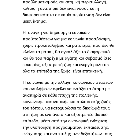
προβληματισμούς και ατομική περισυλλογή,
καθώς η αναπηρία δεν είναι νόσος και η
διαφορετικότητα σε καμία περίπτωση δεν είναι
μειονέκτημα.
Η ανάγκη για δημιουργία ευνοϊκών
προϋποθέσεων για μια κοινωνία προσβάσιμη,
χωρίς προκαταλήψεις και ρατσισμό, που δεν θα
κλείνει τα μάτια , θα αγκαλιάζει το διαφορετικό
και θα του παρέχει με αγάπη και σεβασμό ίσες
ευκαιρίες, αξιοπρεπή ζωή και ενεργό ρόλο σε
όλα τα επίπεδα της ζωής, είναι επιτακτική.
Η κοινωνία με την αλλαγή κοινωνικών στάσεων
και αντιλήψεων οφείλει να εντάξει τα άτομα με
αναπηρία σε κάθε πτυχή της πολιτικής,
κοινωνικής, οικονομικής και πολιτιστικής ζωής
του τόπου, να κατοχυρώσει το δικαίωμά τους
στη ζωή με ένα άνετο και αξιοπρεπές βιοτικό
επίπεδο, μέσα από την οικονομική ενίσχυση,
την υλοποίηση προγραμμάτων εκπαίδευσης,
ενίσχυσης και ανάπτυξης των δεξιοτήτων τους