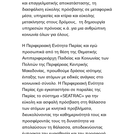
και επαγγελματικής αποκατάστασης, τη
διασφάλιση εύκολης πρόσβασης σε μεταφορικά
μέσα, υπηρεσίες και κτίρια και εύκολης
μετακίνησης στους δρόμους, τη δημιουργία
υπηρεσιών πρόνοιας κ.ά..για μια ανθρώπινη
κοινωνία όλων για όλους.
Η Περιφερειακή Ενότητα Πιερίας και εγώ
προσωπικά από τη θέση της Θεματικής
Αντιπεριφερειάρχη Παιδείας και Κοινωνίας των
Πολιτών της Περιφέρειας Κεντρικής
Μακεδονίας, προωθούμε δράσεις ισότιμης
ένταξης των ατόμων με ειδικές ανάγκες στο
κοινωνικό σύνολο. Η Περιφερειακή Ενότητα
Πιερίας έχει εγκαταστήσει σε παραλίες της
Πιερίας το σύστημα «SEATRAC» για την
εύκολη και ασφαλή πρόσβαση στη θάλασσα
των ατόμων με κινητικά προβλήματα,
διευκολύνοντας την καθημερινότητά τους και
προσφέροντάς τους τη δυνατότητα να
απολαύσουν τη θάλασσα, αποδεικνύοντας
έμπρακτα την ευαισθησία και την προσφορά