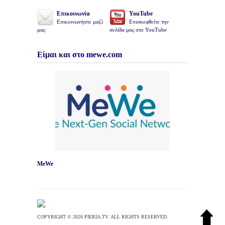
Επικοινωνία
YouTube
Επικοινωνήστε μαζί
Επισκεφθείτε την
μας
σελίδα μας στο YouTube
Είμαι και στο mewe.com
MeWe
COPYRIGHT © 2026 PIERIA.TV. ALL RIGHTS RESERVED.