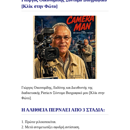
[Κλίκ στην Φώτο]
Γιώργος Οικονομίδης, Εκδότης και Διευθυντής της
διαδικτυακής Pieria.tv Σύντομο Βιογραφικό μου [Κλίκ στην
Φώτο].
Η ΑΛΗΘΕΙΑ ΠΕΡΝΑΕΙ ΑΠΟ 3 ΣΤΑΔΙΑ:
1. Πρώτα γελοιοποιείται.
2. Μετά αντιμετωπίζει σφοδρή αντίσταση.