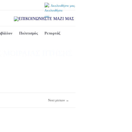
Ακολουθήστε μας.
ιβάλλον
Πολιτισμός
Ρεπορτάζ
Σ ΜΟΙΡΑΙΑΣ ΠΤΗΣΗΣ
Next picture →