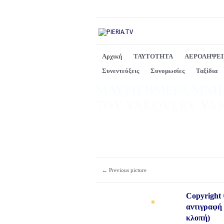
Αρχική
ΤΑΥΤΟΤΗΤΑ
ΑΕΡΟΛΗΨΕΙ
Συνεντεύξεις
Συνομωσίες
Ταξίδια
ΜΑΥΡΗ ΗΜΕΡΑ ΜΝΗΜ
ΤΟΥ YAKOVLEV YAK-
← Previous picture
Copyright 
αντιγραφή 
κλοπή)