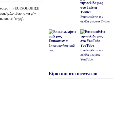
λεύθερα την ΚΟΙΝΟΠΟΙΗΣΗ
Twitter
νικής Δικτύωσης και μήν
Επισκεφθείτε την
τω και με “πηγή”.
σελίδα μας στο Twitter
Επικοινωνία
YouTube
Επικοινωνήστε μαζί
μας
Επισκεφθείτε την
σελίδα μας στο
YouTube
Είμαι και στο mewe.com