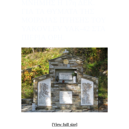
ΜΝΗΜΗΣ Η 17η ΔΕΚ.
ΓΙΑ ΤΑ ΘΥΜΑΤΑ ΤΗΣ
ΜΟΙΡΑΙΑΣ ΠΤΗΣΗΣ ΤΟΥ
YAKOVLEV YAK-42 ΣΤΑ
ΠΙΕΡΙΑ ΟΡΗ.
[View full size]