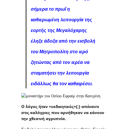
σήμερα το πρωΐ η
καθιερωμένη λειτουργία της
εορτής της Μεγαλόχαρης
έληξε άδοξα από την εισβολή
του Μητροπολίτη στο ιερό
ζητώντας από τον ιερέα να
σταματήσει την λειτουργία
ειδάλλως θα τον καθαιρέσει.
Ο λόγος ήταν «εκδικητικός»(;) απέναντι
στις καλόγριες που αρνήθηκαν να κάνουν
την χθεσινή αγρυπνία.