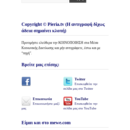
Copyright © Pieria.tv (Η αντιγραφή δίχως
άδεια σημαίνει κλοπή)
Προτιμήστε ελεύθερα την ΚΟΙΝΟΠΟΙΗΣΗ στα Μέσα
Κοινωνικής Δικτύωσης και μήν αντιγράφετε, έστω και με
“πηγή”.
Βρείτε μας επίσης:
Twitter
Επισκεφθείτε την
σελίδα μας στο Twitter
Επικοινωνία
YouTube
Επικοινωνήστε μαζί
Επισκεφθείτε την
μας
σελίδα μας στο YouTube
Είμαι και στο mewe.com