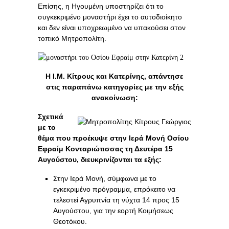
Επίσης, η Ηγουμένη υποστηρίζει ότι το
συγκεκριμένο μοναστήρι έχει το αυτοδιοίκητο
και δεν είναι υποχρεωμένο να υπακούσει στον
τοπικό Μητροπολίτη.
Η Ι.Μ. Κίτρους και Κατερίνης, απάντησε
στις παραπάνω κατηγορίες με την εξής
ανακοίνωση:
Σχετικά
με το
θέμα που προέκυψε στην Ιερά Μονή Οσίου
Εφραίμ Κονταριώτισσας τη Δευτέρα 15
Αυγούστου, διευκρινίζονται τα εξής:
Στην Ιερά Μονή, σύμφωνα με το
εγκεκριμένο πρόγραμμα, επρόκειτο να
τελεστεί Αγρυπνία τη νύχτα 14 προς 15
Αυγούστου, για την εορτή Κοιμήσεως
Θεοτόκου.