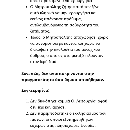
άδεια προκειμένου να ιερουργήσει.
Ο Μητροπολίτης ζήτησε από τον ξένο
αυτό κληρικό να μην ιερουργήσει και
εκείνος υπάκουσε πρόθυμα,
αντιλαμβανόμενος τη σοβαρότητα του
ζητήματος.
Τέλος, ο Μητροπολίτης αποχώρησε, χωρίς
να συνομιλήσει με κανένα και χωρίς να
διακόψει την ακολουθία του μοναχικού
όρθρου, ο οποίος στο μεταξύ τελούνταν
στον Ιερό Ναό.
Συνεπώς, δεν ανταποκρίνονται στην
πραγματικότητα όσα δημοσιοποιήθηκαν.
Συγκεκριμένα:
Δεν διακόπηκε καμμιά Θ. Λειτουργία, αφού
δεν είχε καν αρχίσει.
Δεν παρεμποδίστηκε ο εκκλησιασμός των
πιστών, οι οποίοι εξυπηρετήθηκαν
ευχερώς στις πλησιόχωρες Ενορίες.