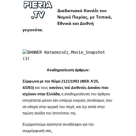
Διαδικτυακό Κανάλι του
Νομού Πιερίας, με Τοπικά,
Εθνικά και Διεθνή
γεγονότα.
Αναδημοσίευση άρθρων:
Σύμφωνα με τον Νόμο 2121/1993 (ΦΕΚ Α’25,
4/3/93)
και τους
κανόνες τού Διεθνούς Δικαίου
που
ισχύουν στην Ελλάδα,
η αναδημοσίευση του άρθρου
επιτρέπεται μόνον εάν υπάρχει ενεργός σύνδεσμος που
να οδηγεί στην αρχική του πηγή, και όχι απλά στην
πρώτη σελίδα του Ιστοτόπου της.
Ευχαριστούμε αγαπητοί συνάδελφοι για την
συμμόρφωσή σας,