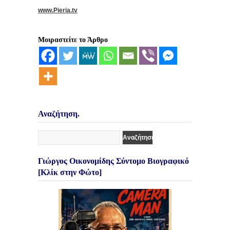
www.Pieria.tv
Μοιραστείτε το Άρθρο
Αναζήτηση.
Γιώργος Οικονομίδης Σύντομο Βιογραφικό
[Κλίκ στην Φώτο]