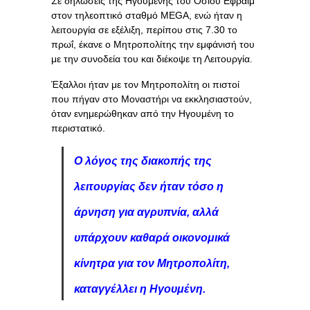
Σε δηλώσεις της Ηγουμένης του Οσίου Εφραίμ
στον τηλεοπτικό σταθμό MEGA, ενώ ήταν η
λειτουργία σε εξέλιξη, περίπου στις 7.30 το
πρωΐ, έκανε ο Μητροπολίτης την εμφάνισή του
με την συνοδεία του και διέκοψε τη Λειτουργία.
Έξαλλοι ήταν με τον Μητροπολίτη οι πιστοί
που πήγαν στο Μοναστήρι να εκκλησιαστούν,
όταν ενημερώθηκαν από την Ηγουμένη το
περιστατικό.
Ο λόγος της διακοπής της
λειτουργίας δεν ήταν τόσο η
άρνηση για αγρυπνία, αλλά
υπάρχουν καθαρά οικονομικά
κίνητρα για τον Μητροπολίτη,
καταγγέλλει η Ηγουμένη.