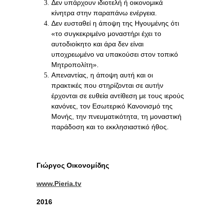
Δεν υπάρχουν ιδιοτελή ή οικονομικά
κίνητρα στην παραπάνω ενέργεια.
Δεν ευσταθεί η άποψη της Ηγουμένης ότι
«το συγκεκριμένο μοναστήρι έχει το
αυτοδιοίκητο και άρα δεν είναι
υποχρεωμένο να υπακούσει στον τοπικό
Μητροπολίτη».
Απεναντίας, η άποψη αυτή και οι
πρακτικές που στηρίζονται σε αυτήν
έρχονται σε ευθεία αντίθεση με τους ιερούς
κανόνες, τον Εσωτερικό Κανονισμό της
Μονής, την πνευματικότητα, τη μοναστική
παράδοση και το εκκλησιαστικό ήθος.
Γιώργος Οικονομίδης
www.Pieria.tv
2016