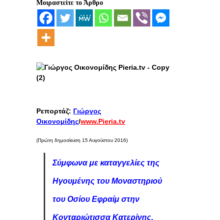
Μοιραστείτε το Άρθρο
Ρεπορτάζ:
Γιώργος
Οικονομίδης
/
www.Pieria.tv
(Πρώτη δημοσίευση 15 Αυγούστου 2016)
Σύμφωνα με καταγγελίες της
Ηγουμένης του Μοναστηριού
του Οσίου Εφραίμ στην
Κονταριώτισσα Κατερίνης,