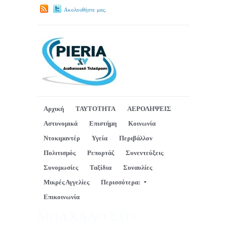
Ακολουθήστε μας.
Αρχική
ΤΑΥΤΟΤΗΤΑ
ΑΕΡΟΛΗΨΕΙΣ
Αστυνομικά
Επιστήμη
Κοινωνία
Ντοκιμαντέρ
Υγεία
Περιβάλλον
Πολιτισμός
Ρεπορτάζ
Συνεντεύξεις
Συνομωσίες
Ταξίδια
Συναυλίες
Μικρές Αγγελίες
Περισσότερα:
Επικοινωνία
ΜΠΑΧΑΛΟ ΣΤΟ