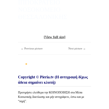
ΙΠΠΟΚΡΑΤΕΙΟ
ΝΟΣΟΚΟΜΕΙΟ
ΘΕΣΣΑΛΟΝΙΚΗΣ
[View full size]
← Previous picture
Next picture →
Copyright © Pieria.tv (Η αντιγραφή δίχως
άδεια σημαίνει κλοπή)
Προτιμήστε ελεύθερα την ΚΟΙΝΟΠΟΙΗΣΗ στα Μέσα
Κοινωνικής Δικτύωσης και μήν αντιγράφετε, έστω και με
“πηγή”.