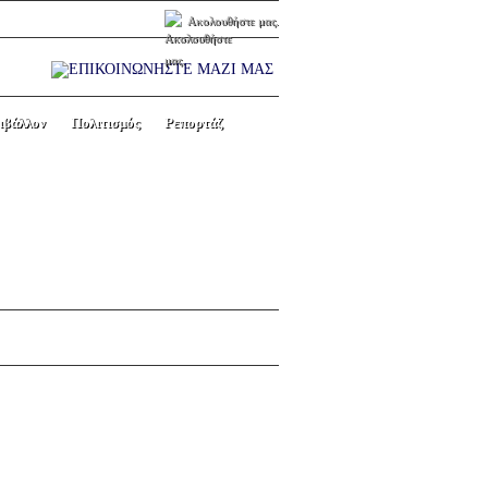
Ακολουθήστε μας.
ιβάλλον
Πολιτισμός
Ρεπορτάζ
ΙΚΗΣ