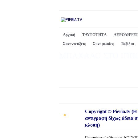
Αρχική
ΤΑΥΤΟΤΗΤΑ
ΑΕΡΟΛΗΨΕΙ
Συνεντεύξεις
Συνομωσίες
Ταξίδια
ΜΠΑΧΑΛΟ ΣΤΟ ΙΠΠ
Copyright © Pieria.tv (Η
αντιγραφή δίχως άδεια σ
κλοπή)
Προτιμήστε ελεύθερα την ΚΟΙΝ