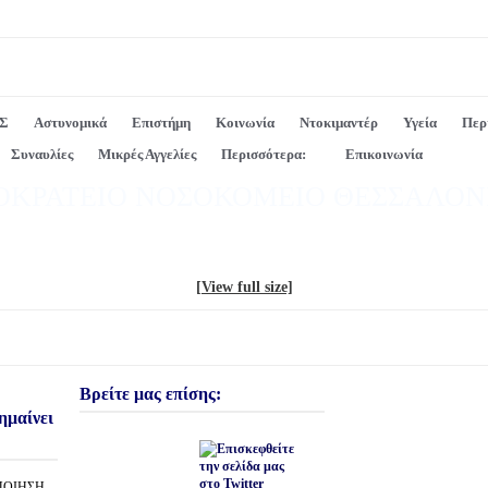
Σ
Αστυνομικά
Επιστήμη
Κοινωνία
Ντοκιμαντέρ
Υγεία
Περ
Συναυλίες
Μικρές Αγγελίες
Περισσότερα:
Επικοινωνία
ΟΚΡΑΤΕΙΟ ΝΟΣΟΚΟΜΕΙΟ ΘΕΣΣΑΛΟΝ
[View full size]
Βρείτε μας επίσης:
ημαίνει
ΟΠΟΙΗΣΗ