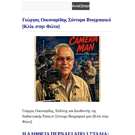
Γιώργος Οικονομίδης Σύντομο Βιογραφικό
[Κλίκ στην Φώτο]
Γιώργος Οικονομίδης, Εκδότης και Διευθυντής της
διαδικτυακής Pieria.tv Σύντομο Βιογραφικό μου [Κλίκ στην
Φώτο].
Η ΑΛΗΘΕΙΑ ΠΕΡΝΑΕΙ ΑΠΟ 3 ΣΤΑΔΙΑ: