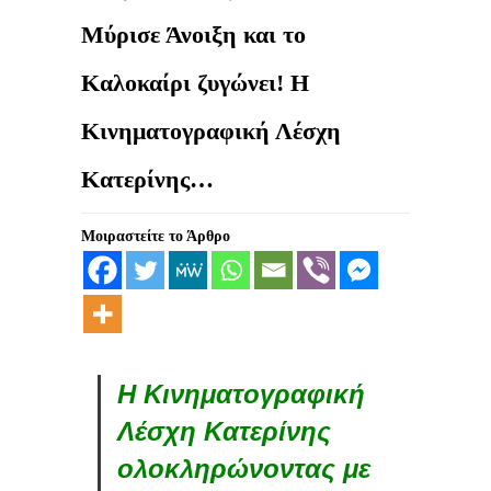
Μύρισε Άνοιξη και το
Καλοκαίρι ζυγώνει! Η
Κινηματογραφική Λέσχη
Κατερίνης…
Μοιραστείτε το Άρθρο
Η Κινηματογραφική
Λέσχη Κατερίνης
ολοκληρώνοντας με