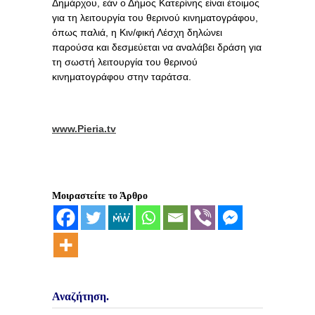
Δημάρχου, εάν ο Δήμος Κατερίνης είναι έτοιμος
για τη λειτουργία του θερινού κινηματογράφου,
όπως παλιά, η Κιν/φική Λέσχη δηλώνει
παρούσα και δεσμεύεται να αναλάβει δράση για
τη σωστή λειτουργία του θερινού
κινηματογράφου στην ταράτσα.
www.Pieria.tv
Μοιραστείτε το Άρθρο
Αναζήτηση.