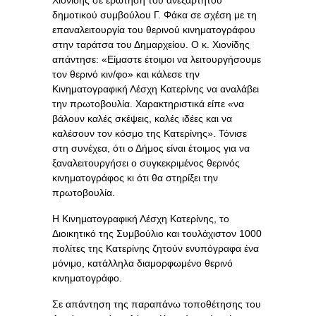
δημοτικού συμβούλου Γ. Φάκα σε σχέση με τη
επαναλειτουργία του θερινού κινηματογράφου
στην ταράτσα του Δημαρχείου. Ο κ. Χιονίδης
απάντησε: «Είμαστε έτοιμοι να λειτουργήσουμε
τον θερινό κιν/φο» και κάλεσε την
Κινηματογραφική Λέσχη Κατερίνης να αναλάβει
την πρωτοβουλία. Χαρακτηριστικά είπε «να
βάλουν καλές σκέψεις, καλές ιδέες και να
καλέσουν τον κόσμο της Κατερίνης». Τόνισε
στη συνέχεα, ότι ο Δήμος είναι έτοιμος για να
ξαναλειτουργήσει ο συγκεκριμένος θερινός
κινηματογράφος κι ότι θα στηρίξει την
πρωτοβουλία.
Η Κινηματογραφική Λέσχη Κατερίνης, το
Διοικητικό της Συμβούλιο και τουλάχιστον 1000
πολίτες της Κατερίνης ζητούν ενυπόγραφα ένα
μόνιμο, κατάλληλα διαμορφωμένο θερινό
κινηματογράφο.
Σε απάντηση της παραπάνω τοποθέτησης του