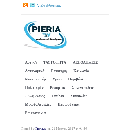
Ακολουθήστε μας.
Αρχική
ΤΑΥΤΟΤΗΤΑ
ΑΕΡΟΛΗΨΕΙΣ
Αστυνομικά
Επιστήμη
Κοινωνία
Ντοκιμαντέρ
Υγεία
Περιβάλλον
Πολιτισμός
Ρεπορτάζ
Συνεντεύξεις
Συνομωσίες
Ταξίδια
Συναυλίες
Μικρές Αγγελίες
Περισσότερα:
Επικοινωνία
Posted by
Pieria.tv
on 21 Μαρτίου 2017 at 01:36