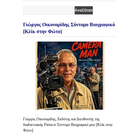
Γιώργος Οικονομίδης Σύντομο Βιογραφικό
[Κλίκ στην Φώτο]
Γιώργος Οικονομίδης, Εκδότης και Διευθυντής της
διαδικτυακής Pieria.tv Σύντομο Βιογραφικό μου [Κλίκ στην
Φώτο].