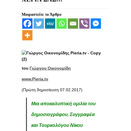
Μοιραστείτε το Άρθρο
του
Γιώργου Οικονομίδη
www.Pieria.tv
(Πρώτη δημοσίευση 07.02.2017)
Μια αποκαλυπτική ομιλία του
δημοσιογράφου, Συγγραφέα
και Τουρκολόγου Νίκου