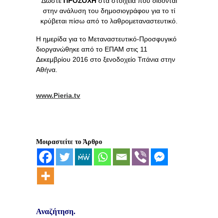
Δώστε
ΠΡΟΣΟΧΗ
στα στοιχεία που δίδονται
στην ανάλυση του δημοσιογράφου για το τί
κρύβεται πίσω από το λαθρομεταναστευτικό.
Η ημερίδα για το Μεταναστευτικό-Προσφυγικό
διοργανώθηκε από το ΕΠΑΜ στις 11
Δεκεμβρίου 2016 στο ξενοδοχείο Τιτάνια στην
Αθήνα.
www.Pieria.tv
Μοιραστείτε το Άρθρο
Αναζήτηση.