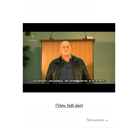
ΑΠΟ ΤΟΝ ΜΑΥΡΙΔΗ
ΛΑΖΑΡΟ. [HD 720p]
[View full size]
Next picture →