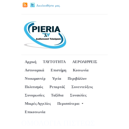
Ακολουθήστε μας.
Αρχική
ΤΑΥΤΟΤΗΤΑ
ΑΕΡΟΛΗΨΕΙΣ
Αστυνομικά
Επιστήμη
Κοινωνία
Ντοκιμαντέρ
Υγεία
Περιβάλλον
Πολιτισμός
Ρεπορτάζ
Συνεντεύξεις
Συνομωσίες
Ταξίδια
Συναυλίες
Μικρές Αγγελίες
Περισσότερα:
Επικοινωνία
ΟΜΟΛΟΓΙΑ ΠΙΣΤΕΩΣ